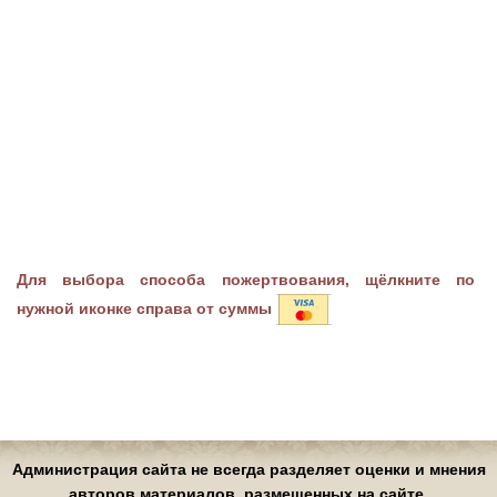
Для выбора способа пожертвования, щёлкните по
нужной иконке справа от суммы
Администрация сайта не всегда разделяет оценки и мнения
авторов материалов, размещенных на сайте.