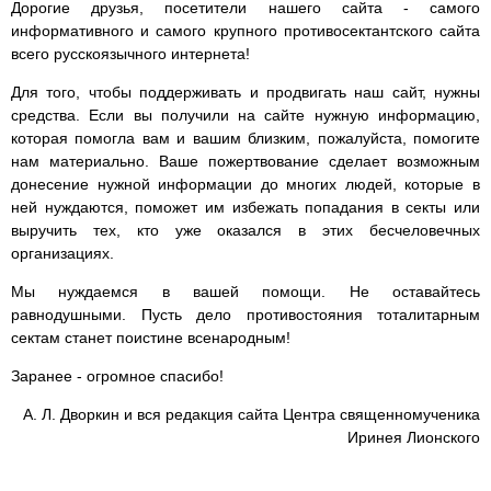
Дорогие друзья, посетители нашего сайта - самого
информативного и самого крупного противосектантского сайта
всего русскоязычного интернета!
Для того, чтобы поддерживать и продвигать наш сайт, нужны
средства. Если вы получили на сайте нужную информацию,
которая помогла вам и вашим близким, пожалуйста, помогите
нам материально. Ваше пожертвование сделает возможным
донесение нужной информации до многих людей, которые в
ней нуждаются, поможет им избежать попадания в секты или
выручить тех, кто уже оказался в этих бесчеловечных
организациях.
Мы нуждаемся в вашей помощи. Не оставайтесь
равнодушными. Пусть дело противостояния тоталитарным
сектам станет поистине всенародным!
Заранее - огромное спасибо!
А. Л. Дворкин и вся редакция сайта Центра священномученика
Иринея Лионского