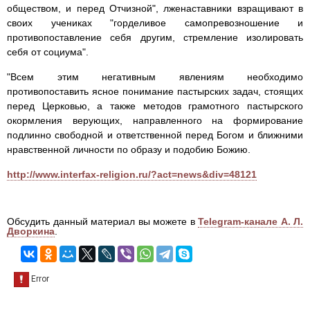
обществом, и перед Отчизной", лженаставники взращивают в
своих учениках "горделивое самопревозношение и
противопоставление себя другим, стремление изолировать
себя от социума".
"Всем этим негативным явлениям необходимо
противопоставить ясное понимание пастырских задач, стоящих
перед Церковью, а также методов грамотного пастырского
окормления верующих, направленного на формирование
подлинно свободной и ответственной перед Богом и ближними
нравственной личности по образу и подобию Божию.
http://www.interfax-religion.ru/?act=news&div=48121
Обсудить данный материал вы можете в
Telegram-канале А. Л.
Дворкина
.