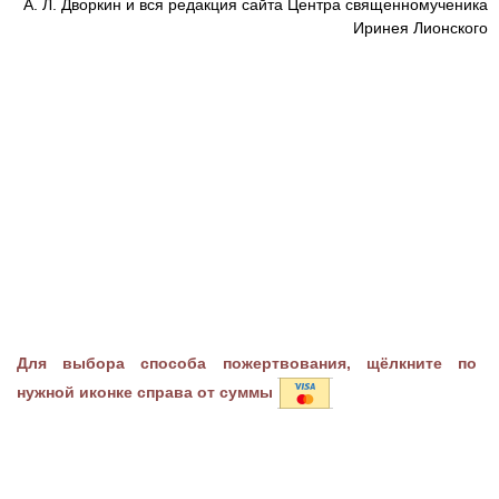
А. Л. Дворкин и вся редакция сайта Центра священномученика
Иринея Лионского
Для выбора способа пожертвования, щёлкните по
нужной иконке справа от суммы