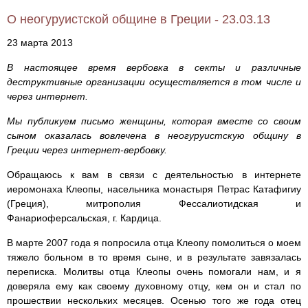
О неогуруистской общине в Греции - 23.03.13
23 марта 2013
В настоящее время вербовка в секты и различные
деструктивные организации осуществляется в том числе и
через интернет.
Мы публикуем письмо женщины, которая вместе со своим
сыном оказалась вовлечена в неогуруистскую общину в
Греции через интернет-вербовку.
Обращаюсь к вам в связи с деятельностью в интернете
иеромонаха Клеопы, насельника монастыря Петрас Катафигиу
(Греция), митрополия Фессалиотидская и
Фанариоферсальская, г. Кардица.
В марте 2007 года я попросила отца Клеопу помолиться о моем
тяжело больном в то время сыне, и в результате завязалась
переписка. Молитвы отца Клеопы очень помогали нам, и я
доверяла ему как своему духовному отцу, кем он и стал по
прошествии нескольких месяцев. Осенью того же года отец