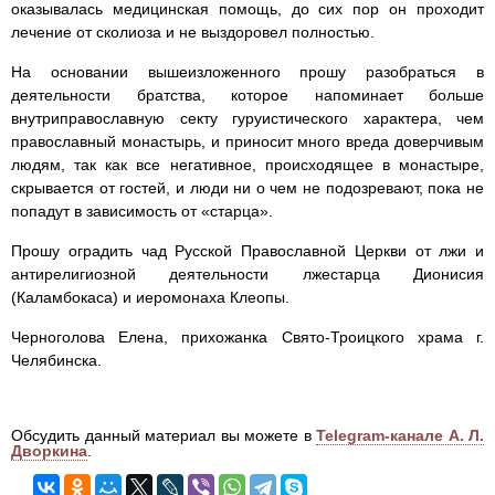
оказывалась медицинская помощь, до сих пор он проходит
лечение от сколиоза и не выздоровел полностью.
На основании вышеизложенного прошу разобраться в
деятельности братства, которое напоминает больше
внутриправославную секту гуруистического характера, чем
православный монастырь, и приносит много вреда доверчивым
людям, так как все негативное, происходящее в монастыре,
скрывается от гостей, и люди ни о чем не подозревают, пока не
попадут в зависимость от «старца».
Прошу оградить чад Русской Православной Церкви от лжи и
антирелигиозной деятельности лжестарца Дионисия
(Каламбокаса) и иеромонаха Клеопы.
Черноголова Елена, прихожанка Свято-Троицкого храма г.
Челябинска.
Обсудить данный материал вы можете в
Telegram-канале А. Л.
Дворкина
.