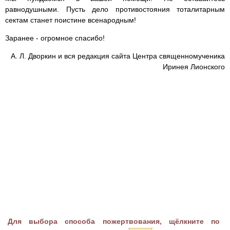
равнодушными. Пусть дело противостояния тоталитарным
сектам станет поистине всенародным!
Заранее - огромное спасибо!
А. Л. Дворкин и вся редакция сайта Центра священномученика
Иринея Лионского
Для выбора способа пожертвования, щёлкните по