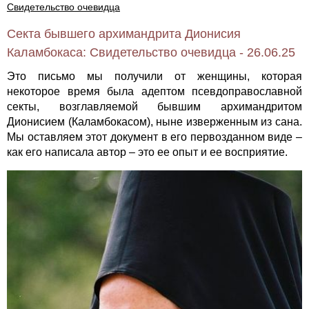
Свидетельство очевидца
Секта бывшего архимандрита Дионисия
Каламбокаса: Свидетельство очевидца - 26.06.25
Это письмо мы получили от женщины, которая
некоторое время была адептом псевдоправославной
секты, возглавляемой бывшим архимандритом
Дионисием (Каламбокасом), ныне изверженным из сана.
Мы оставляем этот документ в его первозданном виде –
как его написала автор – это ее опыт и ее восприятие.