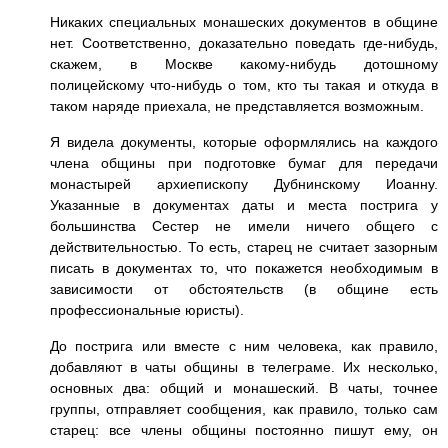
Никаких специальных монашеских документов в общине
нет. Соответственно, доказательно поведать где-нибудь,
скажем, в Москве какому-нибудь дотошному
полицейскому что-нибудь о том, кто ты такая и откуда в
таком наряде приехала, не представляется возможным.
Я видела документы, которые оформлялись на каждого
члена общины при подготовке бумаг для передачи
монастырей архиепископу Дубнинскому Иоанну.
Указанные в документах даты и места пострига у
большинства Сестер не имели ничего общего с
действительностью. То есть, старец не считает зазорным
писать в документах то, что покажется необходимым в
зависимости от обстоятельств (в общине есть
профессиональные юристы).
До пострига или вместе с ним человека, как правило,
добавляют в чаты общины в телеграме. Их несколько,
основных два: общий и монашеский. В чаты, точнее
группы, отправляет сообщения, как правило, только сам
старец: все члены общины постоянно пишут ему, он