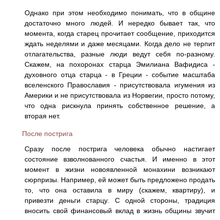
Однако при этом необходимо понимать, что в общине
достаточно много людей. И нередко бывает так, что
момента, когда старец прочитает сообщение, приходится
ждать неделями и даже месяцами. Когда дело не терпит
отлагательства, разные люди ведут себя по-разному.
Скажем, на похоронах старца Эмилиана Вафидиса -
духовного отца старца - в Греции - событие масштаба
вселенского Православия - присутствовала игумения из
Америки и не присутствовала из Норвегии, просто потому,
что одна рискнула принять собственное решение, а
вторая нет.
После пострига
Сразу после пострига человека обычно настигает
состояние взволнованного счастья. И именно в этот
момент в жизни новоявленной монахини возникают
сюрпризы. Например, ей может быть предложено продать
то, что она оставила в миру (скажем, квартиру), и
привезти деньги старцу. С одной стороны, традиция
вносить свой финансовый вклад в жизнь общины звучит