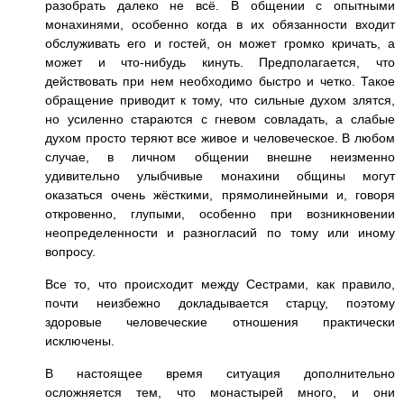
разобрать далеко не всё. В общении с опытными
монахинями, особенно когда в их обязанности входит
обслуживать его и гостей, он может громко кричать, а
может и что-нибудь кинуть. Предполагается, что
действовать при нем необходимо быстро и четко. Такое
обращение приводит к тому, что сильные духом злятся,
но усиленно стараются с гневом совладать, а слабые
духом просто теряют все живое и человеческое. В любом
случае, в личном общении внешне неизменно
удивительно улыбчивые монахини общины могут
оказаться очень жёсткими, прямолинейными и, говоря
откровенно, глупыми, особенно при возникновении
неопределенности и разногласий по тому или иному
вопросу.
Все то, что происходит между Сестрами, как правило,
почти неизбежно докладывается старцу, поэтому
здоровые человеческие отношения практически
исключены.
В настоящее время ситуация дополнительно
осложняется тем, что монастырей много, и они