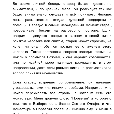
Во время личной беседы старец бывает достаточно
внимателен, - по крайней мере, он реагирует так как
будто внимательно слушает и всё понимает. Человек
легко раскрывается, ожидая духовной поддержки и
помощи. Нередко в самый неожиданный момент старец
поворачивает беседу на разговор о постриге. Если,
например, девушка говорит о важном в своей жизни
близком человеке или святом, старец может спросить, не
хочет ли она чтобы он постриг ее с именем этого
человека. Такая постановка вопроса наводит гостью на
мысль о промысле Божием, и она нередко соглашается,
или по крайней мере начинает размышлять в этом
направлении, даже если раньше никак не рассматривала
вопрос принятия монашества.
Если старец встречает сопротивление, он начинает
уговаривать, теми или иными способами. Например, мне
начал перечислять все страны, в которых есть его
монастыри. Меня тронуло слово “Норвегия” и история о
том, что в Выборге есть башня Святого Олафа, и что
монастырь в Норвегии посвящен именно ему. У меня в