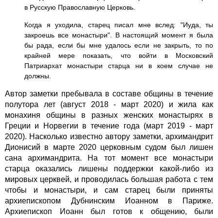
в Русскую Православную Церковь.
Когда я уходила, старец писал мне вслед: "Иуда, ты
закроешь все монастыри". В настоящий момент я была
бы рада, если бы мне удалось если не закрыть, то по
крайней мере показать, что войти в Московский
Патриархат монастыри старца ни в коем случае не
должны.
Автор заметки пребывала в составе общины в течение
полутора лет (август 2018 - март 2020) и жила как
монахиня общины в разных женских монастырях в
Греции и Норвегии в течение года (март 2019 - март
2020). Насколько известно автору заметки, архимандрит
Дионисий в марте 2020 церковным судом был лишен
сана архимандрита. На тот момент все монастыри
старца оказались лишены поддержки какой-либо из
мировых церквей, и проводилась большая работа с тем
чтобы и монастыри, и сам старец были приняты
архиепископом Дубнинским Иоанном в Париже.
Архиепископ Иоанн был готов к общению, были