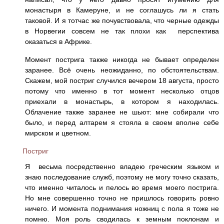
монастыря в Камеруне, и не соглашусь ли я стать
таковой. И я тотчас же почувствовала, что черные одежды
в Норвегии совсем не так плохи как перспектива
оказаться в Африке.
Момент пострига также никогда не бывает определен
заранее. Всё очень неожиданно, по обстоятельствам.
Скажем, мой постриг случился вечером 18 августа, просто
потому что именно в тот момент несколько отцов
приехали в монастырь, в котором я находилась.
Облачение также заранее не шьют: мне собирали что
было, и перед алтарем я стояла в своем вполне себе
мирском и цветном.
Постриг
Я весьма посредственно владею греческим языком и
знаю последование служб, поэтому не могу точно сказать,
что именно читалось и пелось во время моего пострига.
Но мне совершенно точно не пришлось говорить ровно
ничего. И момента поднимания ножниц с пола я тоже не
помню. Моя роль сводилась к земным поклонам и