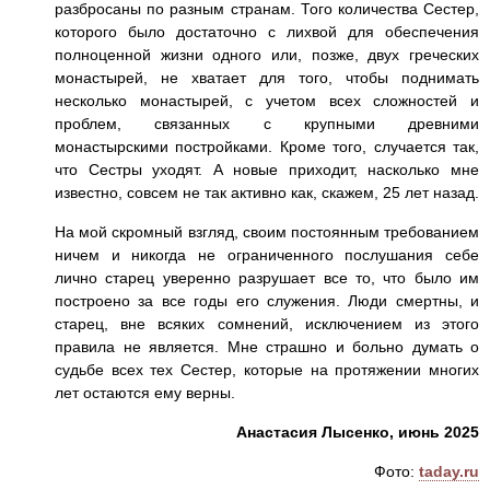
разбросаны по разным странам. Того количества Сестер,
которого было достаточно с лихвой для обеспечения
полноценной жизни одного или, позже, двух греческих
монастырей, не хватает для того, чтобы поднимать
несколько монастырей, с учетом всех сложностей и
проблем, связанных с крупными древними
монастырскими постройками. Кроме того, случается так,
что Сестры уходят. А новые приходит, насколько мне
известно, совсем не так активно как, скажем, 25 лет назад.
На мой скромный взгляд, своим постоянным требованием
ничем и никогда не ограниченного послушания себе
лично старец уверенно разрушает все то, что было им
построено за все годы его служения. Люди смертны, и
старец, вне всяких сомнений, исключением из этого
правила не является. Мне страшно и больно думать о
судьбе всех тех Сестер, которые на протяжении многих
лет остаются ему верны.
Анастасия Лысенко, июнь 2025
Фото:
taday.ru