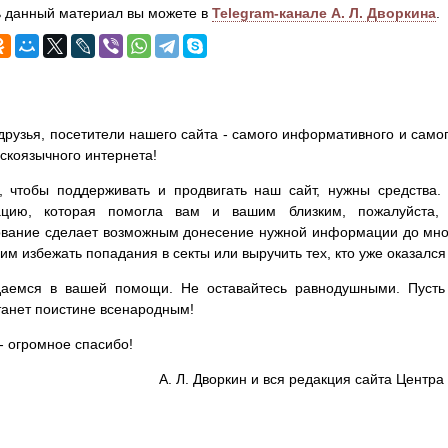
 данный материал вы можете в
Telegram-канале А. Л. Дворкина
.
друзья, посетители нашего сайта - самого информативного и самог
сскоязычного интернета!
, чтобы поддерживать и продвигать наш сайт, нужны средства
цию, которая помогла вам и вашим близким, пожалуйста,
вание сделает возможным донесение нужной информации до мног
им избежать попадания в секты или выручить тех, кто уже оказался
аемся в вашей помощи. Не оставайтесь равнодушными. Пусть 
танет поистине всенародным!
- огромное спасибо!
А. Л. Дворкин и вся редакция сайта Цент