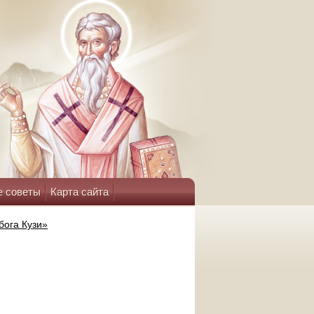
е советы
Карта сайта
бога Кузи»