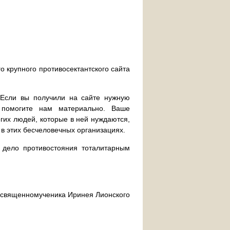
о крупного противосектантского сайта
. Если вы получили на сайте нужную
 помогите нам материально. Ваше
их людей, которые в ней нуждаются,
 в этих бесчеловечных организациях.
дело противостояния тоталитарным
ра священномученика Иринея Лионского