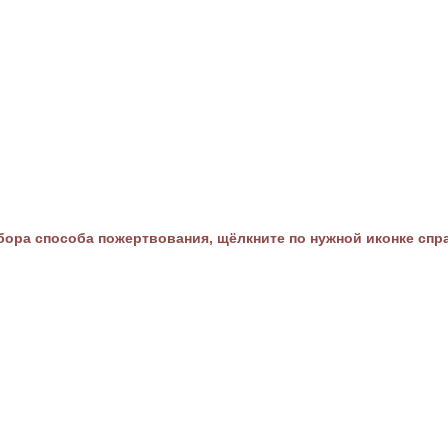
ора способа пожертвования, щёлкните по нужной иконке спр