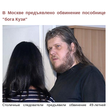
В Москве предъявлено обвинение пособнице
"бога Кузи"
Столичные следователи предъявили обвинение 49-летней