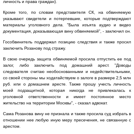
личность и права граждан).
Кроме того, по словам представителя СК, на обвиняемую
указывают свидетели и потерпевшие, которые подтверждают
материалы уголовного дела. "Была изъята аудио и видео
документация, доказывающая вину обвиняемой", - заключил он.
Гособвинитель поддержал позицию следствия и также просил
заключить Розанову под стражу.
В свою очередь защита обвиняемой просила отпустить ее под
залог, либо заключить под домашний арест. "Доводы
следователя считаю необоснованными и недействительными,
со своей стороны мы ходатайствуем о залоге в размере 2,5 млн
руб. или о домашнем аресте. Также прошу учесть личность
моей подзащитной, которая никогда не привлекалась к
уголовной ответственности и имеет постоянное место
жительство на территории Москвы", - сказал адвокат.
Сама Розанова вину не признала и также просила суд избрать в
отношении нее любую иную меру пресечения, не связанную с
арестом.