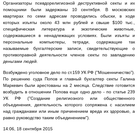
Организаторы псевдорелигиозной деструктивной секты и их
помощники были задержаны 10 сентября. В московских
квартирах по семи адресам проводились обыски, в ходе
которых изъяты около 43 млн рублей и свыше $100 тыс.,
специфическая литература и экзотические животные,
содержавшиеся в ненадлежащих условиях. Были изъяты и
персональные компьютеры, тетради, содержащие так
называемые бухгалтерские записи, свидетельствующие о
противоправной деятельности членов секты по завладению
деньгами людей.
Возбуждено уголовное дело по ст.159 УК РФ ("Мошенничество").
По решению суда Попов и главный бухгалтер секты Галина
Маркевич были арестованы на 2 месяца. Следствие готовится
возбудить в отношении Попова еще одно дело - по статье 239
УК РФ ("Создание религиозного или общественного
объединения, деятельность которого сопряжена с насилием
над гражданами или иным причинением вреда их здоровью, а
равно руководство таким объединением").
14:06, 18 сентября 2015