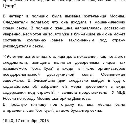
Центр".
В четверг в полицию была вызвана жительница Москвы.
Следователи полагают, что она входила в мошенническую
схему секты. В полицию женщина направлялась достаточно
уверенно, несмотря на то, что уже в ближайшие дни она может
составить компанию ранее заключенным под стражу
руководителям секты.
"49-летняя жительница столицы дала показания. Как полагают
следователи, женщина является доверенным лицом так
называемого "бога Кузи" и входит в число организаторов
псевдорелигиозной деструктивной секты. Обвиняемая
задержана. В ближайшие дни следствие выйдет в суд с
ходатайством об избрании ей меры пресечения в виде
содержания под стражей", - заявила представитель ГУ МВД
России по городу Москве Екатерина Девятова.
В прошлую пятницу под стражу на два месяца были
отправлены сам "бог Кузя", а также бухгалтер секты.
19:40, 17 сентября 2015