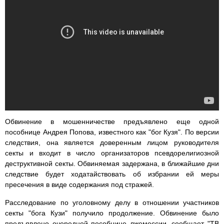
Обвинение в мошенничестве предъявлено еще одной
пособнице Андрея Попова, известного как "бог Кузя". По версии
следствия, она является доверенным лицом руководителя
секты и входит в число организаторов псевдорелигиозной
деструктивной секты. Обвиняемая задержана, в ближайшие дни
следствие будет ходатайствовать об избрании ей меры
пресечения в виде содержания под стражей.
Расследование по уголовному делу в отношении участников
секты "бога Кузи" получило продолжение. Обвинение было
предъявлено очередной пособнице лжемессии, сообщает "ТВ