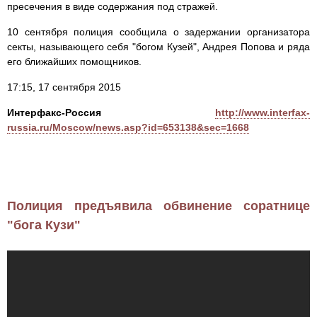
пресечения в виде содержания под стражей.
10 сентября полиция сообщила о задержании организатора
секты, называющего себя "богом Кузей", Андрея Попова и ряда
его ближайших помощников.
17:15, 17 сентября 2015
Интерфакс-Россия
http://www.interfax-
russia.ru/Moscow/news.asp?id=653138&sec=1668
Полиция предъявила обвинение соратнице
"бога Кузи"