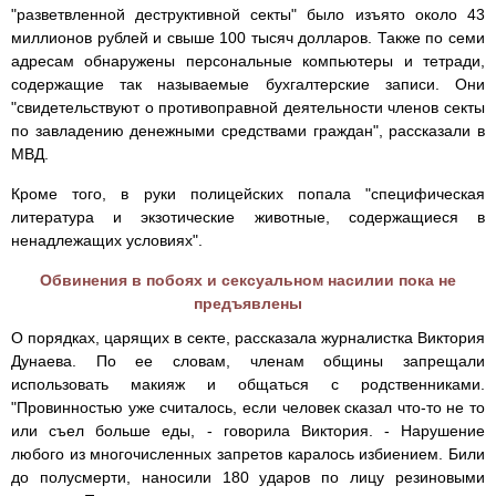
"разветвленной деструктивной секты" было изъято около 43
миллионов рублей и свыше 100 тысяч долларов. Также по семи
адресам обнаружены персональные компьютеры и тетради,
содержащие так называемые бухгалтерские записи. Они
"свидетельствуют о противоправной деятельности членов секты
по завладению денежными средствами граждан", рассказали в
МВД.
Кроме того, в руки полицейских попала "специфическая
литература и экзотические животные, содержащиеся в
ненадлежащих условиях".
Обвинения в побоях и сексуальном насилии пока не
предъявлены
О порядках, царящих в секте, рассказала журналистка Виктория
Дунаева. По ее словам, членам общины запрещали
использовать макияж и общаться с родственниками.
"Провинностью уже считалось, если человек сказал что-то не то
или съел больше еды, - говорила Виктория. - Нарушение
любого из многочисленных запретов каралось избиением. Били
до полусмерти, наносили 180 ударов по лицу резиновыми