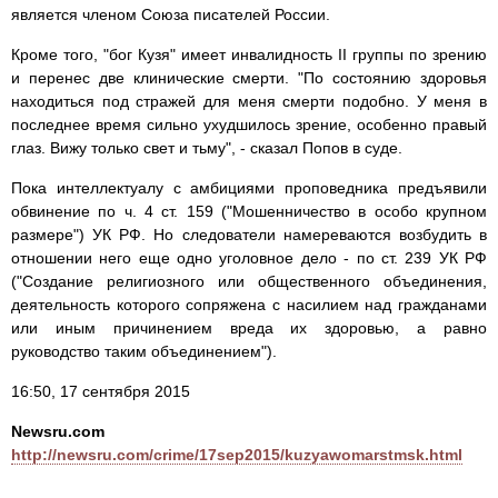
является членом Союза писателей России.
Кроме того, "бог Кузя" имеет инвалидность II группы по зрению
и перенес две клинические смерти. "По состоянию здоровья
находиться под стражей для меня смерти подобно. У меня в
последнее время сильно ухудшилось зрение, особенно правый
глаз. Вижу только свет и тьму", - сказал Попов в суде.
Пока интеллектуалу с амбициями проповедника предъявили
обвинение по ч. 4 ст. 159 ("Мошенничество в особо крупном
размере") УК РФ. Но следователи намереваются возбудить в
отношении него еще одно уголовное дело - по ст. 239 УК РФ
("Создание религиозного или общественного объединения,
деятельность которого сопряжена с насилием над гражданами
или иным причинением вреда их здоровью, а равно
руководство таким объединением").
16:50, 17 сентября 2015
Newsru.com
http://newsru.com/crime/17sep2015/kuzyawomarstmsk.html