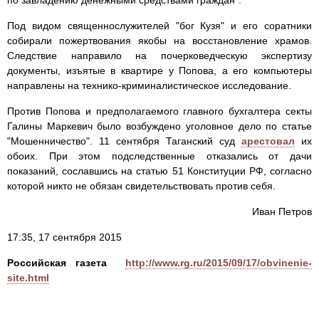
по завладению денежными средствами граждан".
Под видом священнослужителей "бог Кузя" и его соратники
собирали пожертвования якобы на восстановление храмов.
Следствие направило на почерковедческую экспертизу
документы, изъятые в квартире у Попова, а его компьютеры
направлены на технико-криминалистическое исследование.
Против Попова и предполагаемого главного бухгалтера секты
Галины Маркевич было возбуждено уголовное дело по статье
"Мошенничество". 11 сентября Таганский суд
арестовал
их
обоих. При этом подследственные отказались от дачи
показаний, сославшись на статью 51 Конституции РФ, согласно
которой никто не обязан свидетельствовать против себя.
Иван Петров
17:35, 17 сентября 2015
Российская газета
http://www.rg.ru/2015/09/17/obvinenie-
site.html