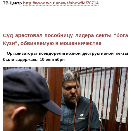
ТВ Центр
http://www.tvc.ru/news/show/id/76714
Суд арестовал пособницу лидера секты "бога
Кузи", обвиняемую в мошенничестве
Организаторы псевдорелигиозной деструктивной секты
были задержаны 10 сентября