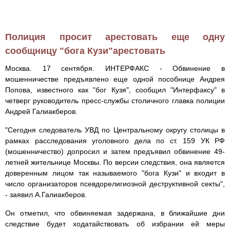
Полиция просит арестовать еще одну
сообщницу "бога Кузи"арестовать
Москва. 17 сентября. ИНТЕРФАКС - Обвинение в
мошенничестве предъявлено еще одной пособнице Андрея
Попова, известного как "бог Кузя", сообщил "Интерфаксу" в
четверг руководитель пресс-службы столичного главка полиции
Андрей Галиакберов.
"Сегодня следователь УВД по Центральному округу столицы в
рамках расследования уголовного дела по ст. 159 УК РФ
(мошенничество) допросил и затем предъявил обвинение 49-
летней жительнице Москвы. По версии следствия, она является
доверенным лицом так называемого "бога Кузи" и входит в
число организаторов псевдорелигиозной деструктивной секты",
- заявил А.Галиакберов.
Он отметил, что обвиняемая задержана, в ближайшие дни
следствие будет ходатайствовать об избрании ей меры