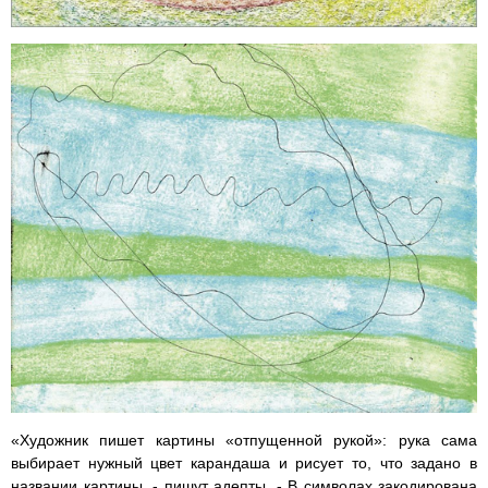
«Художник пишет картины «отпущенной рукой»: рука сама
выбирает нужный цвет карандаша и рисует то, что задано в
названии картины, - пишут адепты. - В символах закодирована