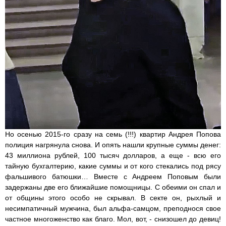
Но осенью 2015-го сразу на семь (!!!) квартир Андрея Попова
полиция нагрянула снова. И опять нашли крупные суммы денег:
43 миллиона рублей, 100 тысяч долларов, а еще - всю его
тайную бухгалтерию, какие суммы и от кого стекались под рясу
фальшивого батюшки… Вместе с Андреем Поповым были
задержаны две его ближайшие помощницы. С обеими он спал и
от общины этого особо не скрывал. В секте он, рыхлый и
несимпатичный мужчина, был альфа-самцом, преподнося свое
частное многоженство как благо. Мол, вот, - снизошел до девиц!