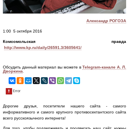
Александр РОГОЗА
1:00 5 октября 2016
Комсомольская правда
http://www.kp.ru/daily/26591.3/3605641/
Обсудить данный материал вы можете в
Telegram-канале А. Л.
Дворкина
.
Дорогие друзья, посетители нашего сайта - самого
информативного и самого крупного противосектантского сайта
всего русскоязычного интернета!
Для того, чтобы поддерживать и продвигать наш сайт, нужны