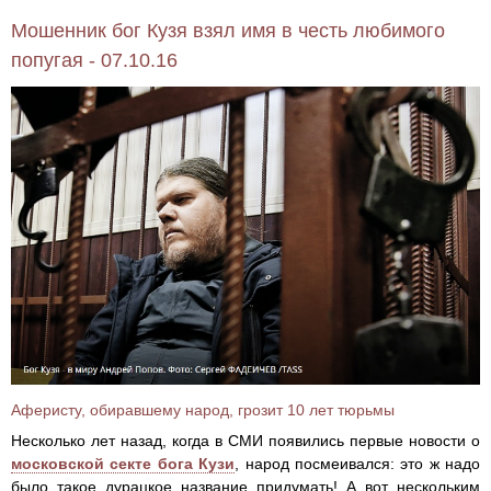
Мошенник бог Кузя взял имя в честь любимого
попугая - 07.10.16
Аферисту, обиравшему народ, грозит 10 лет тюрьмы
Несколько лет назад, когда в СМИ появились первые новости о
московской секте бога Кузи
, народ посмеивался: это ж надо
было такое дурацкое название придумать! А вот нескольким