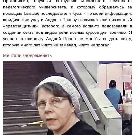
Прокопишин, научный сотрудник Московского психолого-
педагогического университета, к которому обращались за
помощью бывшие последователи Кузи. - По моей информации,
юридические услуги Андрею Попову оказывает один известный
«правозащитник», которого и самого когда-то подозревали в
создании секты под видом религиозных курсов для военных. Я
уверен: в одиночку Андрей Попов не мог бы создать секту,
которую много лет никто не замечал, никто не трогал.
Мечтали забеременеть