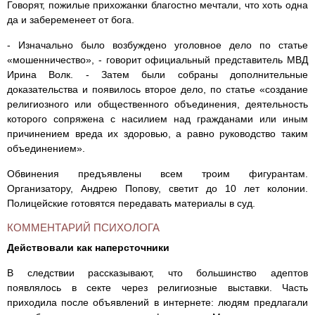
Говорят, пожилые прихожанки благостно мечтали, что хоть одна
да и забеременеет от бога.
- Изначально было возбуждено уголовное дело по статье
«мошенничество», - говорит официальный представитель МВД
Ирина Волк. - Затем были собраны дополнительные
доказательства и появилось второе дело, по статье «создание
религиозного или общественного объединения, деятельность
которого сопряжена с насилием над гражданами или иным
причинением вреда их здоровью, а равно руководство таким
объединением».
Обвинения предъявлены всем троим фигурантам.
Организатору, Андрею Попову, светит до 10 лет колонии.
Полицейские готовятся передавать материалы в суд.
КОММЕНТАРИЙ ПСИХОЛОГА
Действовали как наперсточники
В следствии рассказывают, что большинство адептов
появлялось в секте через религиозные выставки. Часть
приходила после объявлений в интернете: людям предлагали