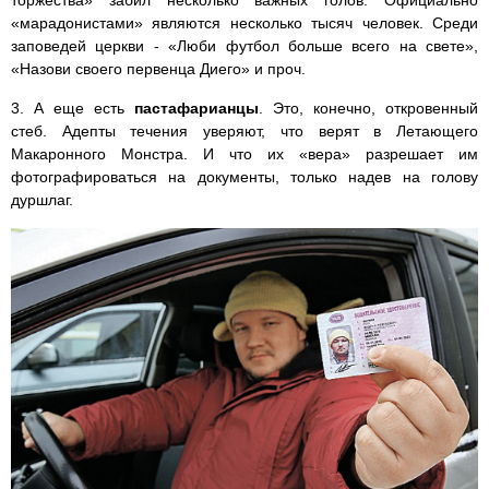
торжества» забил несколько важных голов. Официально
«марадонистами» являются несколько тысяч человек. Среди
заповедей церкви - «Люби футбол больше всего на свете»,
«Назови своего первенца Диего» и проч.
3. А еще есть
пастафарианцы
. Это, конечно, откровенный
стеб. Адепты течения уверяют, что верят в Летающего
Макаронного Монстра. И что их «вера» разрешает им
фотографироваться на документы, только надев на голову
дуршлаг.