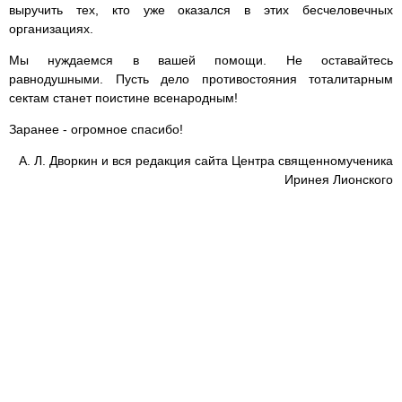
выручить тех, кто уже оказался в этих бесчеловечных
организациях.
Мы нуждаемся в вашей помощи. Не оставайтесь
равнодушными. Пусть дело противостояния тоталитарным
сектам станет поистине всенародным!
Заранее - огромное спасибо!
А. Л. Дворкин и вся редакция сайта Центра священномученика
Иринея Лионского