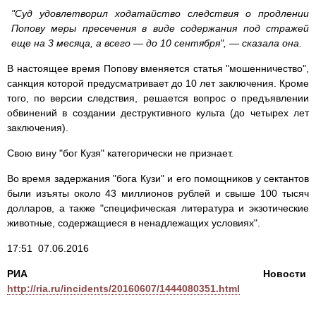
"Суд удовлетворил ходатайство следствия о продлении
Попову меры пресечения в виде содержания под стражей
еще на 3 месяца, а всего — до 10 сентября", — сказала она.
В настоящее время Попову вменяется статья "мошенничество",
санкция которой предусматривает до 10 лет заключения. Кроме
того, по версии следствия, решается вопрос о предъявлении
обвинений в создании деструктивного культа (до четырех лет
заключения).
Свою вину "бог Кузя" категорически не признает.
Во время задержания "бога Кузи" и его помощников у сектантов
были изъяты около 43 миллионов рублей и свыше 100 тысяч
долларов, а также "специфическая литература и экзотические
животные, содержащиеся в ненадлежащих условиях".
17:51 07.06.2016
РИА Новости
http://ria.ru/incidents/20160607/1444080351.html