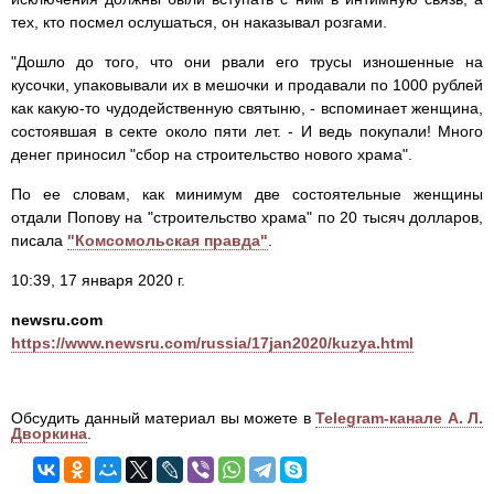
тех, кто посмел ослушаться, он наказывал розгами.
"Дошло до того, что они рвали его трусы изношенные на
кусочки, упаковывали их в мешочки и продавали по 1000 рублей
как какую-то чудодейственную святыню, - вспоминает женщина,
состоявшая в секте около пяти лет. - И ведь покупали! Много
денег приносил "сбор на строительство нового храма".
По ее словам, как минимум две состоятельные женщины
отдали Попову на "строительство храма" по 20 тысяч долларов,
писала
"Комсомольская правда"
.
10:39, 17 января 2020 г.
newsru.com
https://www.newsru.com/russia/17jan2020/kuzya.html
Обсудить данный материал вы можете в
Telegram-канале А. Л.
Дворкина
.