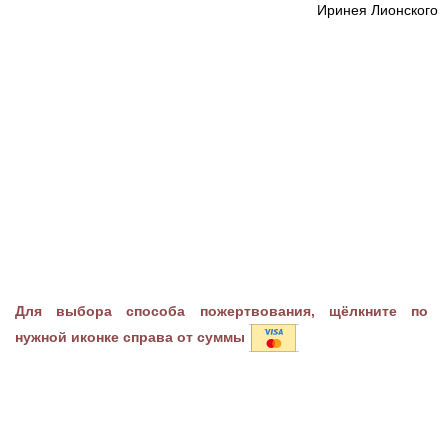
Иринея Лионского
Для выбора способа пожертвования, щёлкните по
нужной иконке справа от суммы