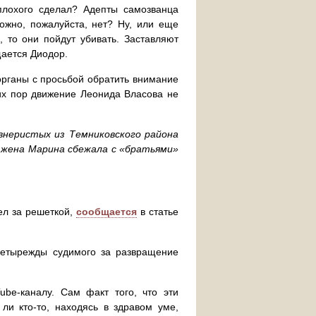
плохого сделал? Адепты самозванца
ожно, пожалуйста, нет? Ну, или еще
 то они пойдут убивать. Заставляют
щается Диодор.
органы с просьбой обратить внимание
сих пор движение Леонида Власова не
внеристых из Темниковского района
а жена Марина сбежала с «братьями»
вел за решеткой,
сообщается
в статье
етырежды судимого за развращение
be-каналу. Сам факт того, что эти
ли кто-то, находясь в здравом уме,