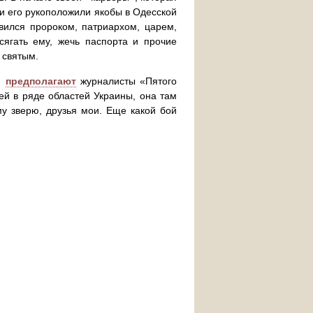
ки его рукоположили якобы в Одесской
вился пророком, патриархом, царем,
сягать ему, жечь паспорта и прочие
 святым.
в,
предполагают
журналисты «Пятого
ей в ряде областей Украины, она там
у зверю, друзья мои. Еще какой бой