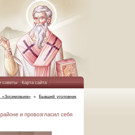
е советы
Карта сайта
а «Зосимовцев»
»
Бывший уголовник
районе и провозгласил себя