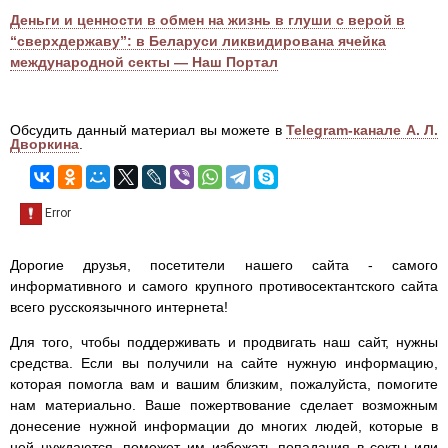
Деньги и ценности в обмен на жизнь в глуши с верой в
“сверхдержаву”: в Беларуси ликвидирована ячейка
международной секты — Наш Портал
Обсудить данный материал вы можете в
Telegram-канале А. Л.
Дворкина
.
Дорогие друзья, посетители нашего сайта - самого
информативного и самого крупного противосектантского сайта
всего русскоязычного интернета!
Для того, чтобы поддерживать и продвигать наш сайт, нужны
средства. Если вы получили на сайте нужную информацию,
которая помогла вам и вашим близким, пожалуйста, помогите
нам материально. Ваше пожертвование сделает возможным
донесение нужной информации до многих людей, которые в
ней нуждаются, поможет им избежать попадания в секты или