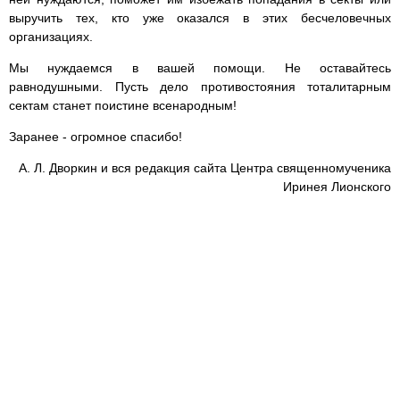
выручить тех, кто уже оказался в этих бесчеловечных
организациях.
Мы нуждаемся в вашей помощи. Не оставайтесь
равнодушными. Пусть дело противостояния тоталитарным
сектам станет поистине всенародным!
Заранее - огромное спасибо!
А. Л. Дворкин и вся редакция сайта Центра священномученика
Иринея Лионского