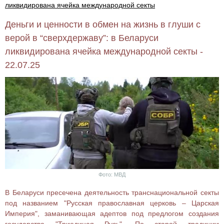
ликвидирована ячейка международной секты
Деньги и ценности в обмен на жизнь в глуши с
верой в “сверхдержаву”: в Беларуси
ликвидирована ячейка международной секты -
22.07.25
Фото: МВД
В Беларуси пресечена деятельность транснациональной секты
под названием "Русская православная церковь – Царская
Империя", заманивающая адептов под предлогом создания
государства "Триединая Русь". По старой традиции