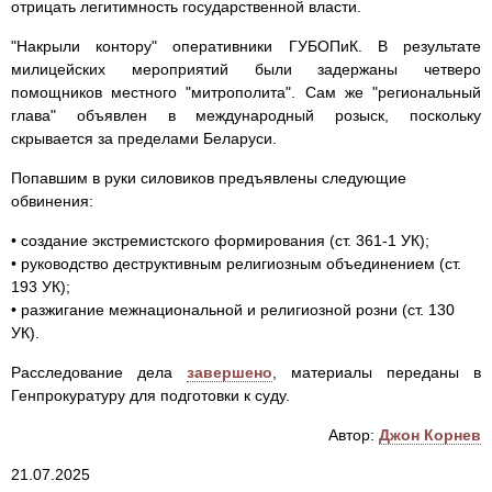
отрицать легитимность государственной власти.
"Накрыли контору" оперативники ГУБОПиК. В результате
милицейских мероприятий были задержаны четверо
помощников местного "митрополита". Сам же "региональный
глава" объявлен в международный розыск, поскольку
скрывается за пределами Беларуси.
Попавшим в руки силовиков предъявлены следующие
обвинения:
• создание экстремистского формирования (ст. 361-1 УК);
• руководство деструктивным религиозным объединением (ст.
193 УК);
• разжигание межнациональной и религиозной розни (ст. 130
УК).
Расследование дела
завершено
, материалы переданы в
Генпрокуратуру для подготовки к суду.
Автор:
Джон Корнев
21.07.2025