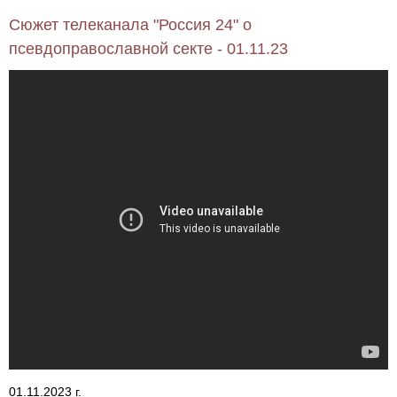
Сюжет телеканала "Россия 24" о
псевдоправославной секте - 01.11.23
01.11.2023 г.