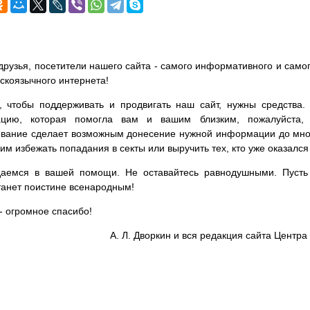
друзья, посетители нашего сайта - самого информативного и самог
сскоязычного интернета!
, чтобы поддерживать и продвигать наш сайт, нужны средства
цию, которая помогла вам и вашим близким, пожалуйста,
вание сделает возможным донесение нужной информации до мног
им избежать попадания в секты или выручить тех, кто уже оказался
аемся в вашей помощи. Не оставайтесь равнодушными. Пусть 
танет поистине всенародным!
- огромное спасибо!
А. Л. Дворкин и вся редакция сайта Цент