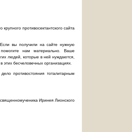
о крупного противосектантского сайта
. Если вы получили на сайте нужную
 помогите нам материально. Ваше
их людей, которые в ней нуждаются,
 в этих бесчеловечных организациях.
дело противостояния тоталитарным
ра священномученика Иринея Лионского