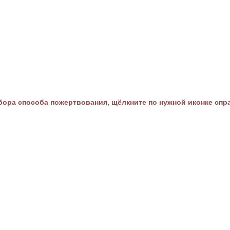
ора способа пожертвования, щёлкните по нужной иконке спр