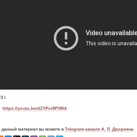
3 г.
https://youtu.be/dZYPcr9PVMA
 данный материал вы можете в
Telegram-канале А. Л. Дворкина
.