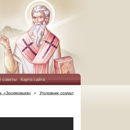
е советы
Карта сайта
а «Зосимовцев»
»
Уголовник создал