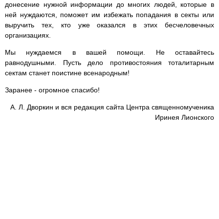
донесение нужной информации до многих людей, которые в
ней нуждаются, поможет им избежать попадания в секты или
выручить тех, кто уже оказался в этих бесчеловечных
организациях.
Мы нуждаемся в вашей помощи. Не оставайтесь
равнодушными. Пусть дело противостояния тоталитарным
сектам станет поистине всенародным!
Заранее - огромное спасибо!
А. Л. Дворкин и вся редакция сайта Центра священномученика
Иринея Лионского