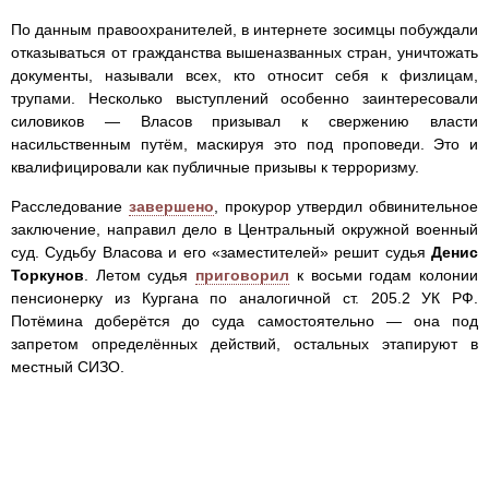
По данным правоохранителей, в интернете зосимцы побуждали
отказываться от гражданства вышеназванных стран, уничтожать
документы, называли всех, кто относит себя к физлицам,
трупами. Несколько выступлений особенно заинтересовали
силовиков — Власов призывал к свержению власти
насильственным путём, маскируя это под проповеди. Это и
квалифицировали как публичные призывы к терроризму.
Расследование
завершено
, прокурор утвердил обвинительное
заключение, направил дело в Центральный окружной военный
суд. Судьбу Власова и его «заместителей» решит судья
Денис
Торкунов
. Летом судья
приговорил
к восьми годам колонии
пенсионерку из Кургана по аналогичной ст. 205.2 УК РФ.
Потёмина доберётся до суда самостоятельно — она под
запретом определённых действий, остальных этапируют в
местный СИЗО.