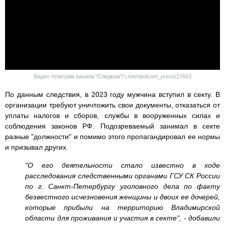
Видео телеграм-канала "Следком"/ t.me/sledcom_press/27663
По данным следствия, в 2023 году мужчина вступил в секту. В
организации требуют уничтожить свои документы, отказаться от
уплаты налогов и сборов, службы в вооруженных силах и
соблюдения законов РФ. Подозреваемый занимал в секте
разные "должности" и помимо этого пропагандировал ее нормы
и призывал других.
"О его деятельности стало известно в ходе
расследования следственными органами ГСУ СК России
по г. Санкт-Петербургу уголовного дела по факту
безвестного исчезновения женщины и двоих ее дочерей,
которые прибыли на территорию Владимирской
области для проживания и участия в секте", - добавили