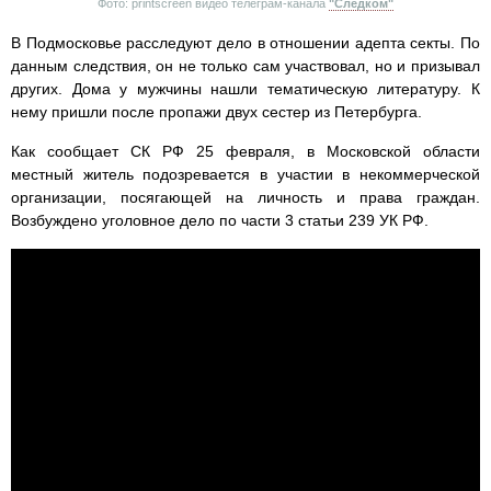
Фото: printscreen видео телеграм-канала
"Следком"
В Подмосковье расследуют дело в отношении адепта секты. По
данным следствия, он не только сам участвовал, но и призывал
других. Дома у мужчины нашли тематическую литературу. К
нему пришли после пропажи двух сестер из Петербурга.
Как сообщает СК РФ 25 февраля, в Московской области
местный житель подозревается в участии в некоммерческой
организации, посягающей на личность и права граждан.
Возбуждено уголовное дело по части 3 статьи 239 УК РФ.