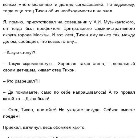
всяких многочисленных и долгих согласований. По-видимому,
тогда еще отец Тихон об их необходимости и не знал.
Я, помню, присутствовал на совещании у А.И. Музыкантского,
он тогда был префектом Центрального административного
округа города Москвы. И вот, отец Тихон ему как-то так, между
делом, сообщает, что возвел стену...
– Какую стену?!
– Такую скромненькую... Хорошая такая стена, – довольный
своим детищем, кивает отец Тихон.
– Кто разрешил?!!
– Да понимаете, само по себе напрашивалось! А то провал
какой-то… Дыра была!
– Отец Тихон, постойте! Не уходите никуда. Сейчас вместе
поедем!
Приехал, взглянул, весь обомлел как-то: