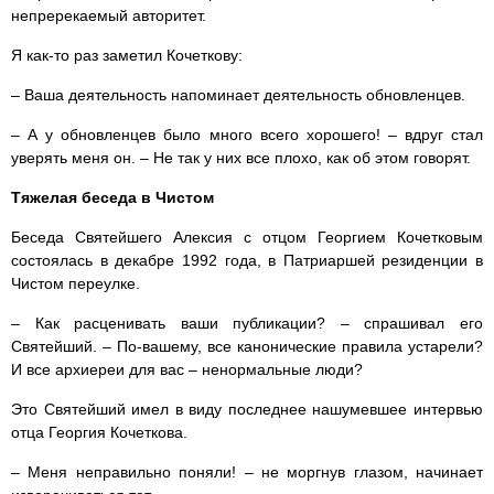
непререкаемый авторитет.
Я как-то раз заметил Кочеткову:
– Ваша деятельность напоминает деятельность обновленцев.
– А у обновленцев было много всего хорошего! – вдруг стал
уверять меня он. – Не так у них все плохо, как об этом говорят.
Тяжелая беседа в Чистом
Беседа Святейшего Алексия с отцом Георгием Кочетковым
состоялась в декабре 1992 года, в Патриаршей резиденции в
Чистом переулке.
– Как расценивать ваши публикации? – спрашивал его
Святейший. – По-вашему, все канонические правила устарели?
И все архиереи для вас – ненормальные люди?
Это Святейший имел в виду последнее нашумевшее интервью
отца Георгия Кочеткова.
– Меня неправильно поняли! – не моргнув глазом, начинает