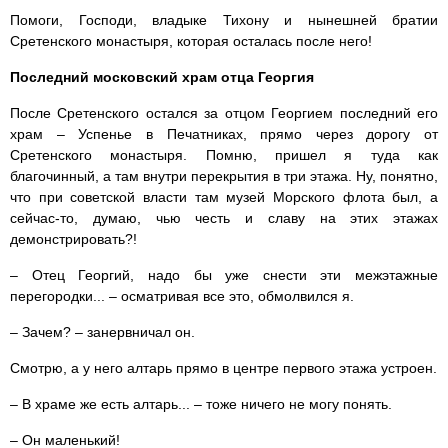
Помоги, Господи, владыке Тихону и нынешней братии
Сретенского монастыря, которая осталась после него!
Последний московский храм отца Георгия
После Сретенского остался за отцом Георгием последний его
храм – Успенье в Печатниках, прямо через дорогу от
Сретенского монастыря. Помню, пришел я туда как
благочинный, а там внутри перекрытия в три этажа. Ну, понятно,
что при советской власти там музей Морского флота был, а
сейчас-то, думаю, чью честь и славу на этих этажах
демонстрировать?!
– Отец Георгий, надо бы уже снести эти межэтажные
перегородки... – осматривая все это, обмолвился я.
– Зачем? – занервничал он.
Смотрю, а у него алтарь прямо в центре первого этажа устроен.
– В храме же есть алтарь... – тоже ничего не могу понять.
– Он маленький!