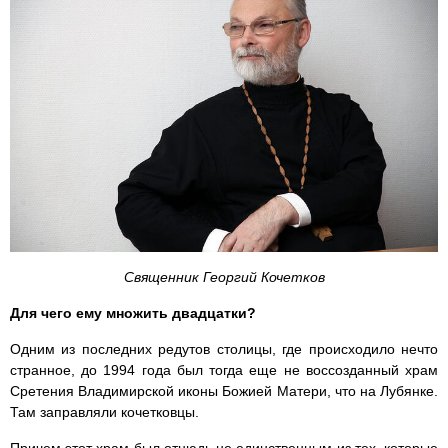
Священник Георгий Кочетков
Для чего ему множить двадцатки?
Одним из последних редутов столицы, где происходило нечто
странное, до 1994 года был тогда еще не воссозданный храм
Сретения Владимирской иконы Божией Матери, что на Лубянке.
Там заправляли кочетковцы.
Причем этот храм был отнюдь не единственным из тех, которые