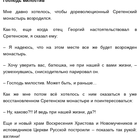
Господь милостив
Мне давно хотелось, чтобы дореволюционный Сретенский
монастырь возродился.
Как-то, еще когда отец Георгий настоятельствовал в
Сретенском, я сказал ему:
– Я надеюсь, что на этом месте все же будет возрожден
монастырь.
– Хочу уверить вас, батюшка, не при нашей с вами жизни, –
усмехнувшись, снисходительно парировал он.
– Господь милостив. Может быть, и раньше...
Как же мне потом всё хотелось с ним оказаться в уже
восстановленном Сретенском монастыре и поинтересоваться:
– Ну, каково?!! И ведь при нашей жизни, да?!
Еще и новый храм Воскресения Христова и Новомучеников и
исповедников Церкви Русской построили – показать так рукой:
взгляни!