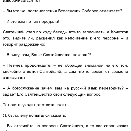
изворачиваться тот.
– Вы что же, постановления Вселенских Соборов отменяете?
– И это вам не так передали!
Святейший стал по ходу беседы что-то записывать, а Кочетков
это, видите ли, расценил как непочтение к его персоне – и
говорит раздраженно:
– Я вижу, вам, Ваше Святейшество, некогда?!
– Нет-нет, продолжайте, – не обращая внимания на его тон,
спокойно ответил Святейший, а сам что-то время от времени
записывает.
– А богослужение зачем вам на русский язык переводить? –
задает Его Святейшество свой следующий вопрос.
Тот опять уходит от ответа, юлит.
Я, было, ему попытался сказать:
– Вы отвечайте на вопросы Святейшего, а то вас спрашивают