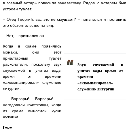
в главный алтарь повесили занавесочку. Рядом с алтарем был
устроен туалет.
– Отец Георгий, вас это не смущает? – попытался я поставить
это обстоятельство на вид.
– Нет, – признался он.
Когда в храме появились
монахи, они этот
приалтарный туалет
Звук спускаемой в
расколотили, поскольку звук
унитаз воды время от
спускаемой в унитаз воды
времени
время от времени
«аккомпанировал»
«аккомпанировал» служению
служению литургии
литургии.
– Варвары! Варвары! –
негодовали кочетковцы, когда
из храма выносили куски
нужника.
Гуру