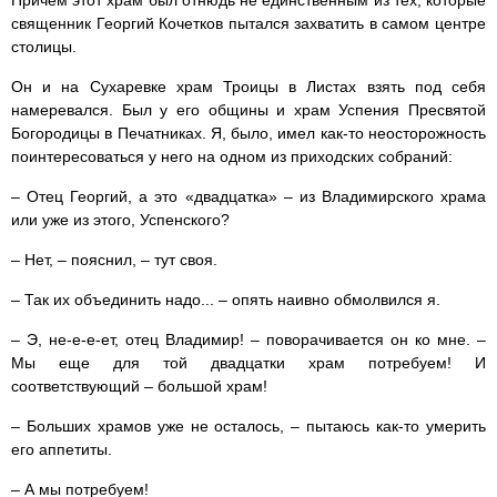
священник Георгий Кочетков пытался захватить в самом центре
столицы.
Он и на Сухаревке храм Троицы в Листах взять под себя
намеревался. Был у его общины и храм Успения Пресвятой
Богородицы в Печатниках. Я, было, имел как-то неосторожность
поинтересоваться у него на одном из приходских собраний:
– Отец Георгий, а это «двадцатка» – из Владимирского храма
или уже из этого, Успенского?
– Нет, – пояснил, – тут своя.
– Так их объединить надо... – опять наивно обмолвился я.
– Э, не-е-е-ет, отец Владимир! – поворачивается он ко мне. –
Мы еще для той двадцатки храм потребуем! И
соответствующий – большой храм!
– Больших храмов уже не осталось, – пытаюсь как-то умерить
его аппетиты.
– А мы потребуем!