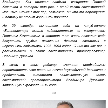
Владимира. Как полагал владыка, священник Георгий
Кочетков, о котором шла речь в этой части воспоминаний,
мог измениться с тех пор, возможно, он что-то переоценил,
и потому не стоит ворошить прошлое.
Но 29 октября нынешнего года на ютуб-канале
«Ещёнепознер» вышло видеоинтервью со священником
Георгием Кочетковым, в котором тот вновь позволил себе
допустить грубые искажения фактов, связанных с
церковными событиями 1993–1994 годов. О них-то как раз и
рассказывает в своих воспоминаниях протопресвитер
Владимир Диваков.
В связи с этим редакция считает необходимым
пересмотреть свое решение почти двухгодичной давности и
представить читателям заключительную часть
воспоминаний протопресвитера Владимира Дивакова,
записанную в феврале 2019 года.
***