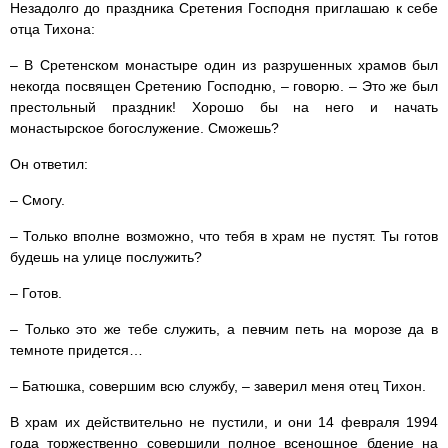
Незадолго до праздника Сретения Господня приглашаю к себе
отца Тихона:
– В Сретенском монастыре один из разрушенных храмов был
некогда посвящен Сретению Господню, – говорю. – Это же был
престольный праздник! Хорошо бы на него и начать
монастырское богослужение. Сможешь?
Он ответил:
– Смогу.
– Только вполне возможно, что тебя в храм не пустят. Ты готов
будешь на улице послужить?
– Готов.
– Только это же тебе служить, а певчим петь на морозе да в
темноте придется…
– Батюшка, совершим всю службу, – заверил меня отец Тихон.
В храм их действительно не пустили, и они 14 февраля 1994
года торжественно совершили полное всенощное бдение на