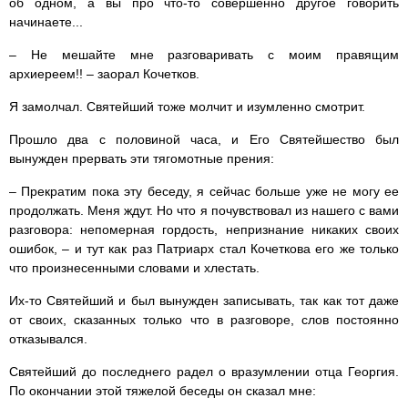
об одном, а вы про что-то совершенно другое говорить
начинаете...
– Не мешайте мне разговаривать с моим правящим
архиереем!! – заорал Кочетков.
Я замолчал. Святейший тоже молчит и изумленно смотрит.
Прошло два с половиной часа, и Его Святейшество был
вынужден прервать эти тягомотные прения:
– Прекратим пока эту беседу, я сейчас больше уже не могу ее
продолжать. Меня ждут. Но что я почувствовал из нашего с вами
разговора: непомерная гордость, непризнание никаких своих
ошибок, – и тут как раз Патриарх стал Кочеткова его же только
что произнесенными словами и хлестать.
Их-то Святейший и был вынужден записывать, так как тот даже
от своих, сказанных только что в разговоре, слов постоянно
отказывался.
Святейший до последнего радел о вразумлении отца Георгия.
По окончании этой тяжелой беседы он сказал мне: