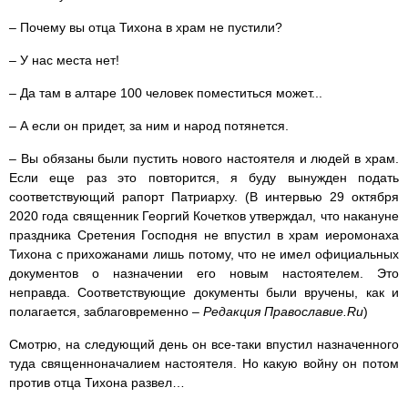
– Почему вы отца Тихона в храм не пустили?
– У нас места нет!
– Да там в алтаре 100 человек поместиться может...
– А если он придет, за ним и народ потянется.
– Вы обязаны были пустить нового настоятеля и людей в храм.
Если еще раз это повторится, я буду вынужден подать
соответствующий рапорт Патриарху. (В интервью 29 октября
2020 года священник Георгий Кочетков утверждал, что накануне
праздника Сретения Господня не впустил в храм иеромонаха
Тихона с прихожанами лишь потому, что не имел официальных
документов о назначении его новым настоятелем. Это
неправда. Соответствующие документы были вручены, как и
полагается, заблаговременно –
Редакция Православие.Ru
)
Смотрю, на следующий день он все-таки впустил назначенного
туда священноначалием настоятеля. Но какую войну он потом
против отца Тихона развел…