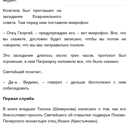
Кочетков был приглашен на
заседание Епархиального
совета. Там перед ним поставили микрофон:
– Отец Георгий, – предупреждаю его, – вот микрофон. Все, что
вы скажете, дословно будет записано, чтобы вы потом не
говорили, что мы вас неправильно поняли.
Это заседание длилось около трех часов, протокол был
огромным, в нем Патриарху изложили все, что было сказано.
Святейший почитал…
– Да-а... Видимо, – говорит, – дальше бесполезно с ним
собеседовать.
Первая служба
В книге владыки Тихона (Шевкунова) написано о том, как его
благословил просить Святейшего об открытии подворья Псково-
Печерского монастыря отец Иоанн (Крестьянкин).