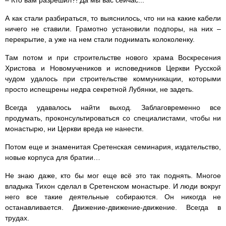
А как стали разбираться, то выяснилось, что ни на какие кабели
ничего не ставили. Грамотно установили подпоры, на них –
перекрытие, а уже на нем стали поднимать колоколенку.
Там потом и при строительстве нового храма Воскресения
Христова и Новомучеников и исповедников Церкви Русской
чудом удалось при строительстве коммуникации, которыми
просто испещрены недра секретной Лубянки, не задеть.
Всегда удавалось найти выход. Заблаговременно все
продумать, проконсультироваться со специалистами, чтобы ни
монастырю, ни Церкви вреда не нанести.
Потом еще и знаменитая Сретенская семинария, издательство,
новые корпуса для братии…
Не знаю даже, кто бы мог еще всё это так поднять. Многое
владыка Тихон сделал в Сретенском монастыре. И люди вокруг
него все такие деятельные собираются. Он никогда не
останавливается. Движение-движение-движение. Всегда в
трудах.