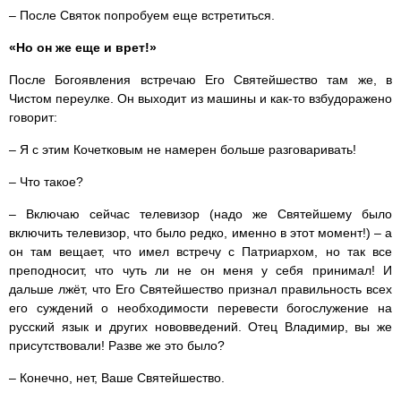
– После Святок попробуем еще встретиться.
«Но он же еще и врет!»
После Богоявления встречаю Его Святейшество там же, в
Чистом переулке. Он выходит из машины и как-то взбудоражено
говорит:
– Я с этим Кочетковым не намерен больше разговаривать!
– Что такое?
– Включаю сейчас телевизор (надо же Святейшему было
включить телевизор, что было редко, именно в этот момент!) – а
он там вещает, что имел встречу с Патриархом, но так все
преподносит, что чуть ли не он меня у себя принимал! И
дальше лжёт, что Его Святейшество признал правильность всех
его суждений о необходимости перевести богослужение на
русский язык и других нововведений. Отец Владимир, вы же
присутствовали! Разве же это было?
– Конечно, нет, Ваше Святейшество.