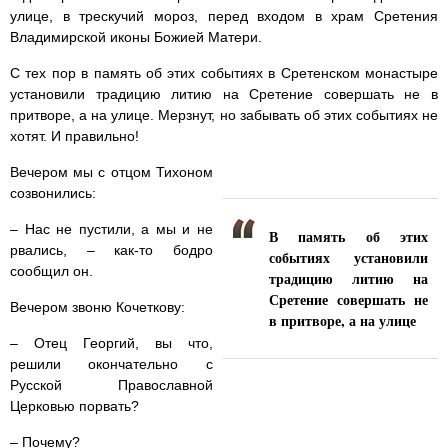
улице, в трескучий мороз, перед входом в храм Сретения
Владимирской иконы Божией Матери.
С тех пор в память об этих событиях в Сретенском монастыре
установили традицию литию на Сретение совершать не в
притворе, а на улице. Мерзнут, но забывать об этих событиях не
хотят. И правильно!
Вечером мы с отцом Тихоном
созвонились:
– Нас не пустили, а мы и не
В память об этих
рвались, – как-то бодро
событиях установили
сообщил он.
традицию литию на
Сретение совершать не
Вечером звоню Кочеткову:
в притворе, а на улице
– Отец Георгий, вы что,
решили окончательно с
Русской Православной
Церковью порвать?
– Почему?