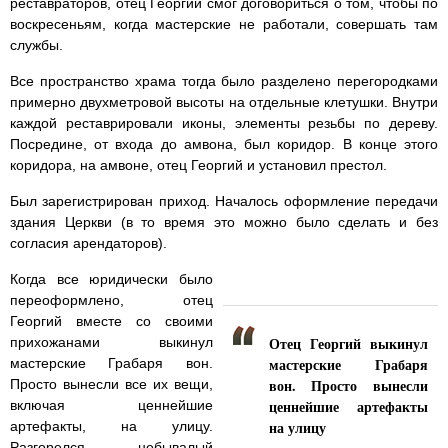
реставраторов, отец Георгий смог договориться о том, чтобы по
воскресеньям, когда мастерские не работали, совершать там
службы.
Все пространство храма тогда было разделено перегородками
примерно двухметровой высоты на отдельные клетушки. Внутри
каждой реставрировали иконы, элементы резьбы по дереву.
Посредине, от входа до амвона, был коридор. В конце этого
коридора, на амвоне, отец Георгий и установил престол.
Был зарегистрирован приход. Началось оформление передачи
здания Церкви (в то время это можно было сделать и без
согласия арендаторов).
Когда все юридически было
переоформлено, отец
Георгий вместе со своими
Отец Георгий выкинул
прихожанами выкинул
мастерские Грабаря
мастерские Грабаря вон.
вон. Просто вынесли
Просто вынесли все их вещи,
ценнейшие артефакты
включая ценнейшие
на улицу
артефакты, на улицу.
Разгорелся небывалый