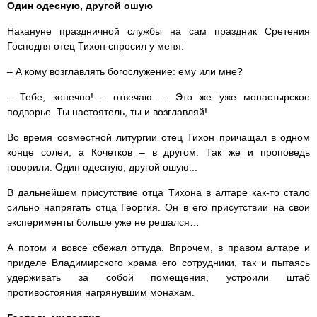
Один одесную, другой ошую
Накануне праздничной службы на сам праздник Сретения
Господня отец Тихон спросил у меня:
– А кому возглавлять богослужение: ему или мне?
– Тебе, конечно! – отвечаю. – Это же уже монастырское
подворье. Ты настоятель, ты и возглавляй!
Во время совместной литургии отец Тихон причащал в одном
конце солеи, а Кочетков – в другом. Так же и проповедь
говорили. Один одесную, другой ошую...
В дальнейшем присутствие отца Тихона в алтаре как-то стало
сильно напрягать отца Георгия. Он в его присутствии на свои
эксперименты больше уже не решался…
А потом и вовсе сбежал оттуда. Впрочем, в правом алтаре и
приделе Владимирского храма его сотрудники, так и пытаясь
удерживать за собой помещения, устроили штаб
противостояния нагрянувшим монахам.