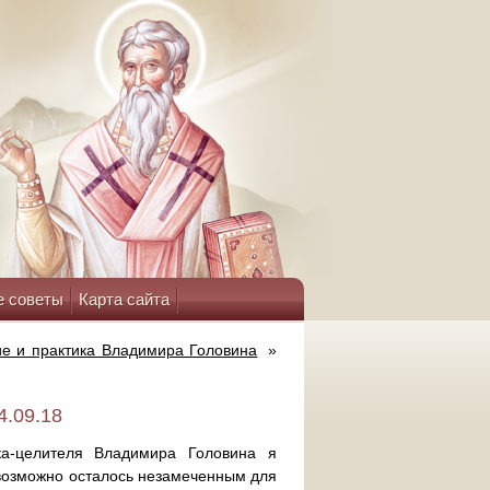
е советы
Карта сайта
е и практика Владимира Головина
»
4.09.18
а-целителя Владимира Головина я
 возможно осталось незамеченным для