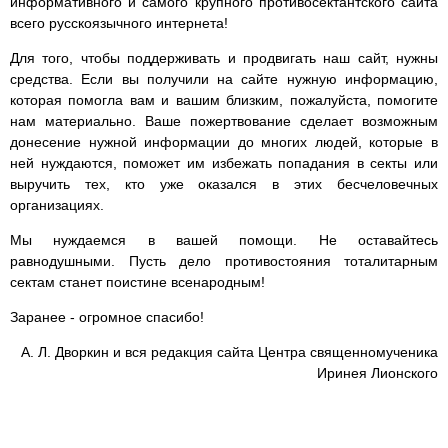
информативного и самого крупного противосектантского сайта
всего русскоязычного интернета!
Для того, чтобы поддерживать и продвигать наш сайт, нужны
средства. Если вы получили на сайте нужную информацию,
которая помогла вам и вашим близким, пожалуйста, помогите
нам материально. Ваше пожертвование сделает возможным
донесение нужной информации до многих людей, которые в
ней нуждаются, поможет им избежать попадания в секты или
выручить тех, кто уже оказался в этих бесчеловечных
организациях.
Мы нуждаемся в вашей помощи. Не оставайтесь
равнодушными. Пусть дело противостояния тоталитарным
сектам станет поистине всенародным!
Заранее - огромное спасибо!
А. Л. Дворкин и вся редакция сайта Центра священномученика
Иринея Лионского