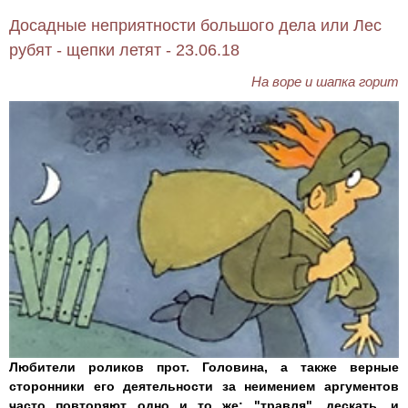
Досадные неприятности большого дела или Лес
рубят - щепки летят - 23.06.18
На воре и шапка горит
Любители роликов прот. Головина, а также верные
сторонники его деятельности за неимением аргументов
часто повторяют одно и то же: "травля", дескать, и