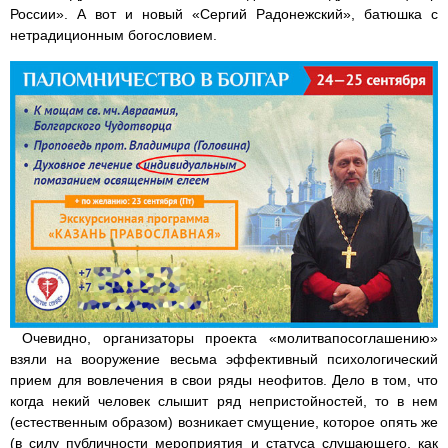
России». А вот и новый «Сергий Радонежский», батюшка с
нетрадиционным богословием.
Очевидно, организаторы проекта «молитвапосоглашению»
взяли на вооружение весьма эффективный психологический
прием для вовлечения в свои ряды неофитов. Дело в том, что
когда некий человек слышит ряд непристойностей, то в нем
(естественным образом) возникает смущение, которое опять же
(в силу публичности мероприятия и статуса слушающего, как