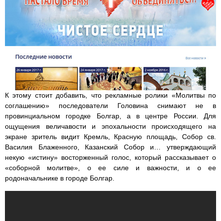
К этому стоит добавить, что рекламные ролики «Молитвы по
соглашению» последователи Головина снимают не в
провинциальном городке Болгар, а в центре России. Для
ощущения величавости и эпохальности происходящего на
экране зритель видит Кремль, Красную площадь, Собор св.
Василия Блаженного, Казанский Собор и… утверждающий
некую «истину» восторженный голос, который рассказывает о
«соборной молитве», о ее силе и важности, и о ее
родоначальнике в городе Болгар.