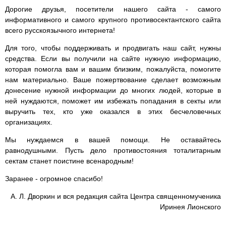
Дорогие друзья, посетители нашего сайта - самого
информативного и самого крупного противосектантского сайта
всего русскоязычного интернета!
Для того, чтобы поддерживать и продвигать наш сайт, нужны
средства. Если вы получили на сайте нужную информацию,
которая помогла вам и вашим близким, пожалуйста, помогите
нам материально. Ваше пожертвование сделает возможным
донесение нужной информации до многих людей, которые в
ней нуждаются, поможет им избежать попадания в секты или
выручить тех, кто уже оказался в этих бесчеловечных
организациях.
Мы нуждаемся в вашей помощи. Не оставайтесь
равнодушными. Пусть дело противостояния тоталитарным
сектам станет поистине всенародным!
Заранее - огромное спасибо!
А. Л. Дворкин и вся редакция сайта Центра священномученика
Иринея Лионского