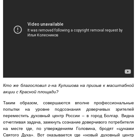
Кто же благословил г-на Кулишова на призыв к масштабной
акции с Красной площади?
Таким образом, совершаются вполне профессиональные
попытки на уровне подсознания доверчивых зрителей
переместить духовный центр России – в город Болгар. Видна
отчетливая задача, замкнуть сознание доверчивого потребителя
на месте где, по утверждениям Головина, бродят «цунами
Святого Духа». Вот оказывается где «новый духовный центр