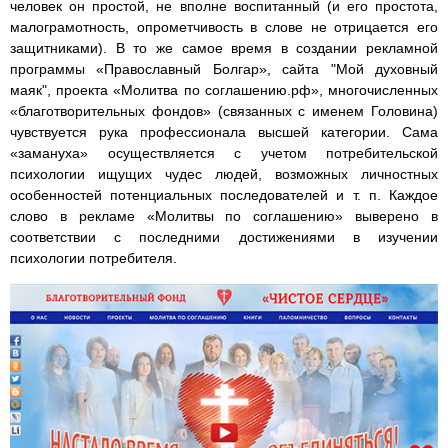
человек он простой, не вполне воспитанный (и его простота,
малограмотность, опрометчивость в слове не отрицается его
защитниками). В то же самое время в создании рекламной
программы «Православный Болгар», сайта "Мой духовный
маяк", проекта «Молитва по соглашению.рф», многочисленных
«благотворительных фондов» (связанных с именем Головина)
чувствуется рука профессионала высшей категории. Сама
«замануха» осуществляется с учетом потребительской
психологии ищущих чудес людей, возможных личностных
особенностей потенциальных последователей и т. п. Каждое
слово в рекламе «Молитвы по соглашению» выверено в
соответствии с последними достижениями в изучении
психологии потребителя.