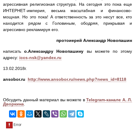
агрессивная религиозная структура. На сегодня это пока еще
ИНТЕРНЕТ-империя, весьма масштабная и финансово-
мощная. Но это пока! А ответственность за это несут все, кто
находится рядом с Головиным, ободряя, прикрывая и
агрессивно рекламируя его.
протоиерей Александр Новопашин
написать
о.Александру Новопашину
вы можете по этому
адресу:
iccs-nsk@yandex.ru
13.02.2018г.
ansobor.ru
http://www.ansobor.ru/news.php?news_id=8118
Обсудить данный материал вы можете в
Telegram-канале А. Л.
Дворкина
.