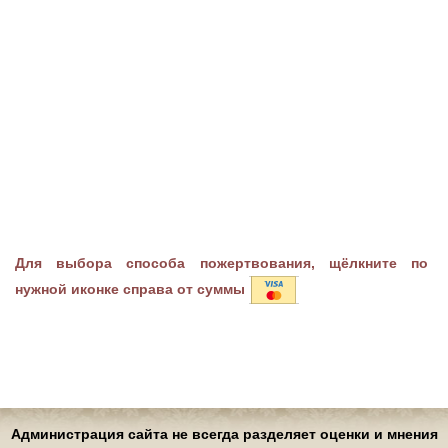
Для выбора способа пожертвования, щёлкните по
нужной иконке справа от суммы
Администрация сайта не всегда разделяет оценки и мнения