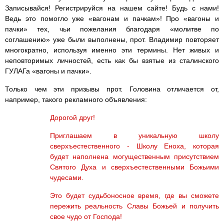
Записывайся! Регистрируйся на нашем сайте! Будь с нами!
Ведь это помогло уже «вагонам и пачкам»! Про «вагоны и
пачки» тех, чьи пожелания благодаря «молитве по
соглашению» уже были выполнены, прот. Владимир повторяет
многократно, используя именно эти термины. Нет живых и
неповторимых личностей, есть как бы взятые из сталинского
ГУЛАГа «вагоны и пачки».
Только чем эти призывы прот. Головина отличается от,
например, такого рекламного объявления:
Дорогой друг!
Приглашаем в уникальную школу
сверхъестественного - Школу Еноха, которая
будет наполнена могущественным присутствием
Святого Духа и сверхъестественными Божьими
чудесами.
Это будет судьбоносное время, где вы сможете
пережить реальность Славы Божьей и получить
свое чудо от Господа!