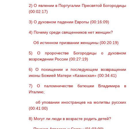
2) О явлении в Португалии Пресвятой Богородицы
(00:02:17)
3) О духовном падении Европы (00:16:09)
4) Почему среди священников нет женщин?
Об истинном призвании женщины (00:20:19)
5) О пророчестве Богородицы о духовном
возрождении России (00:27:19)
6) О похищении и последующем возвращении
иконы Божией Матери «Казанская» (00:34:41)
7) О паломничестве батюшки Владимира в
Италию;
об уповании иностранцев на молитвы русских
(00:41:00)
8) Могут ли люди в возрасте родить детей?
Пример Авраама и Сарры (01:03:00)