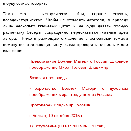
я буду сейчас говорить.
Тема его – историческая. Или, вернее сказать,
псевдоисторическая. Чтобы не утомлять читателя, я приведу
лишь несколько ключевых цитат, и не буду давать полную
распечатку беседы, сокращенно пересказывая главные идеи
автора. Ниже я размещаю оглавление с основными темами
поминутно, и желающие могут сами проверить точность моего
изложения.
Предсказание Божией Матери о России. Духовное
преображение Мира. Головин Владимир
Базовая проповедь
«Пророчество Божией Матери о духовном
преображении мира, грядущем из России»
Протоиерей Владимир Головин
г. Болгар, 10 октября 2015 г.
1) Вступление (00 час.:00 мин.: 20 сек.)