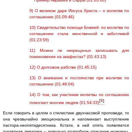
9) О великом даре Иисуса Христа – о молитве по
соглашению (01:09:46)
10) Свидетельство помощи Божией: по молитве по
соглашению стала женственной и заботливой
(01:23:59)
11) Можно ли некрещеных записывать для
поминовения на акафистах? (01:43:13)
12) О долговом рабстве (01:45:15)
13) О внимании и постоянстве при молитве по
соглашению (01:48:04)
14) О том, как участники молитвы по соглашению
[5]
помогают многим людям (01:54:33)
Если говорить в целом о стилистике двухчасовой проповеди, то
она чрезвычайно эмоциональна и напоминает выступление
пастора-неопятидесятника. Кстати, в ней опять появляется
туалетная тематика – довольно подробное описание мужчины,