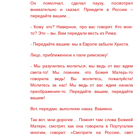
Он помолчал, сделал паузу, посмотрел
внимательно и сказал: Приедете в Россию –
передайте вашим…
- Кому это? Наверное, про вас говорят. Кто мои-
то? Это – вы. Вам передали весть из Рима.
- Передайте вашим: мы в Европе забыли Христа.
Лицо, приближенное к папе римскому!
- Мы разучились молиться, мы ведь от вас ждем
света-то! Мы помним, что Божия Матерь-то
говорила ведь! Вы молитесь, пожалуйста!
Молитесь за нас! Мы ведь от вас ждем начала
преображения-то. Передайте вашим, передайте
вашим!
Вот, передаю, выполняю наказ. Взаимно.
Так вот, мои дорогие… Помнят там слова Божией
Матери, смотрят, как она говорила в Португалии
многим, говорит: «Смотрите на Россию, свет