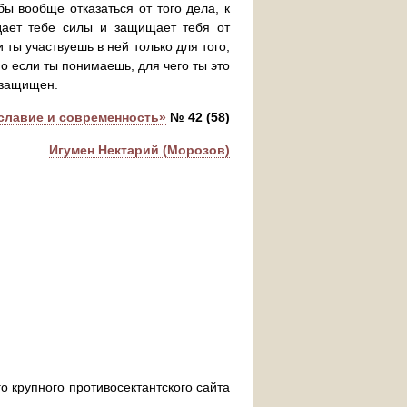
бы вообще отказаться от того дела, к
дает тебе силы и защищает тебя от
ты участвуешь в ней только для того,
о если ты понимаешь, для чего ты это
ы защищен.
славие и современность»
№ 42 (58)
Игумен Нектарий (Морозов)
о крупного противосектантского сайта