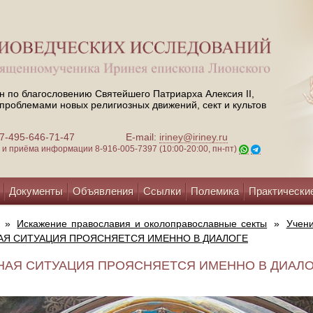
н по благословению Святейшего Патриарха Алексия II,
проблемами новых религиозных движений, сект и культов
 +7-495-646-71-47
E-mail:
iriney@iriney.ru
зи и приёма информации
8-916-005-7397 (10:00-20:00, пн-пт)
Документы
Объявления
Ссылки
Полемика
Практически
»
Искажение православия и околоправославные секты
»
Учени
Я СИТУАЦИЯ ПРОЯСНЯЕТСЯ ИМЕННО В ДИАЛОГЕ
АЯ СИТУАЦИЯ ПРОЯСНЯЕТСЯ ИМЕННО В ДИАЛОГЕ 