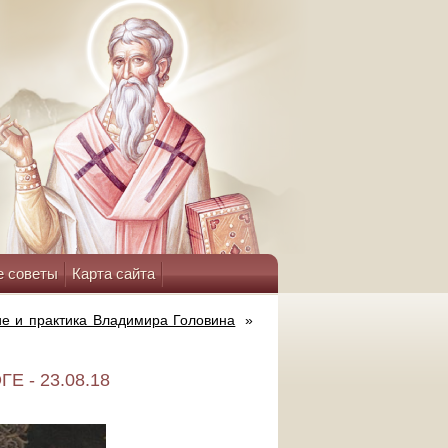
е советы
Карта сайта
е и практика Владимира Головина
»
- 23.08.18