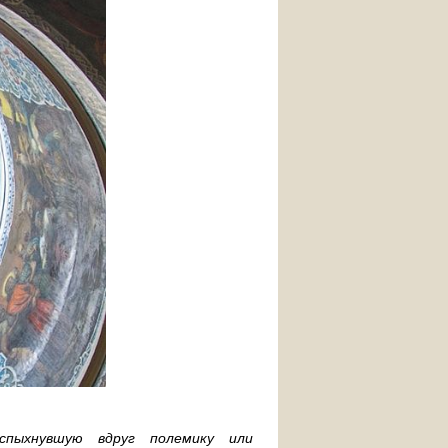
спыхнувшую вдруг полемику или