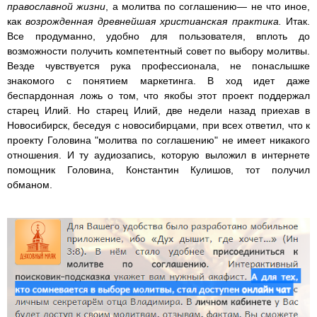
православной жизни
, а молитва по соглашению— не что иное,
как
возрожденная древнейшая христианская практика.
Итак.
Все продуманно, удобно для пользователя, вплоть до
возможности получить компетентный совет по выбору молитвы.
Везде чувствуется рука профессионала, не понаслышке
знакомого с понятием маркетинга. В ход идет даже
беспардонная ложь о том, что якобы этот проект поддержал
старец Илий. Но старец Илий, две недели назад приехав в
Новосибирск, беседуя с новосибирцами, при всех ответил, что к
проекту Головина "молитва по соглашению" не имеет никакого
отношения. И ту аудиозапись, которую выложил в интернете
помощник Головина, Константин Кулишов, тот получил
обманом.