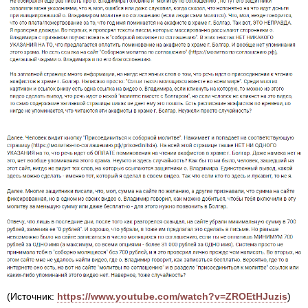
(Источник:
https://www.youtube.com/watch?v=ZROEtHJuzis
)