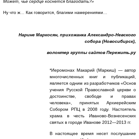
Может, чье сердце коснется благодать?»
Ну что ж… Как говорится, благими намерениями…
Нарине Маркосян, прихожанка Александро-Невского
собора (Новосибирск),
волонтер группы сайтов Пережить.ру
*Иеромонах Макарий (Маркиш) — автор
многочисленных книг и публикаций,
является одним из разработчиков «Основ
учения Русской Православной церкви о
достоинстве, свободе и правах
человека», принятых Архиерейским
Собором РПЦ в 2008 году. Настоятель
храма в честь Иваново-Вознесенских
святых в городе Иванове 2012—2013 гг.
В настоящее время несет послушание