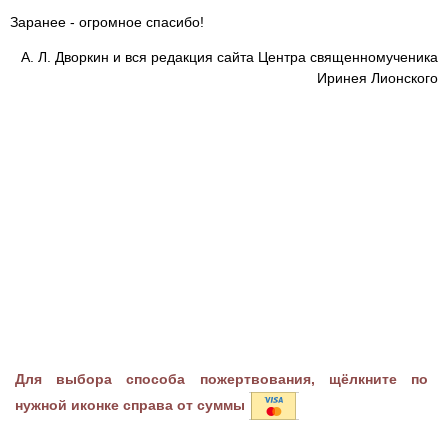
Заранее - огромное спасибо!
А. Л. Дворкин и вся редакция сайта Центра священномученика
Иринея Лионского
Для выбора способа пожертвования, щёлкните по
нужной иконке справа от суммы