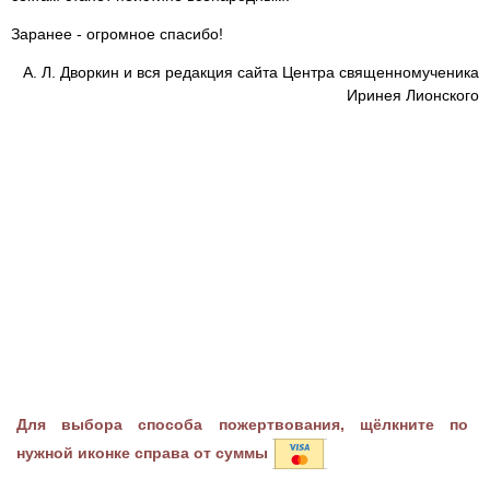
Заранее - огромное спасибо!
А. Л. Дворкин и вся редакция сайта Центра священномученика
Иринея Лионского
Для выбора способа пожертвования, щёлкните по
нужной иконке справа от суммы