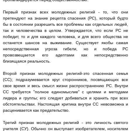
Первый признак всех молодежных религий - то, что они
претендуют на знание рецепта спасения (PC), который будто
бы в состоянии разрешить все проблемы как отдельных людей,
так и человечества в целом. Утверждается, что если PC не
победит, то и для каждого человека, и для всего общества не
останется шансов на выживание. Существует якобы самая
непосредственная угроза гибели, но и победа PC
провозвещается его адептами как непосредственно
близящаяся реальность.
Второй признак молодежных религий-это спасенная семья
(СС); подразумевается круг сторонников, посвящающих все
свое время и весь смысл жизни распространению PC. Внутри
СС требуется "полное единомыслие" с целями и методами
лидера и группы; его следует добиваться и хранить при всех
обстоятельствах. Настоящая критика внутри СС невозможна и
расценивается как предательство.
Третий признак молодежных религий - это личность святого
учителя (СУ). Обычно он выступает изобретателем, носителем