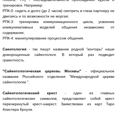
тренировок. Например:
РПК-0: сидеть и долго (до 2 часов) смотреть в глаза партнеру не
двигаясь и по возможности не моргая;
РПК-3: тренировка коммуникационного цикла, усвоение
коммуникативных моделей общения независимо от
содержания;
РПК-4: манипулирование процессом общения.
Саентология
- так пишут название родной "конторы" наши
доморощенные сайентологи. В который раз подводит
грамотность.
"Сайентологическая церковь Москвы"
- официальное
название Российского отделения "Международной церкви
сайентологии ".
Сайентологический крест
- один из главных
сайентологических символов; представляет собой крест
перечеркнутый крест-накрест. Заимствован из карт Таро
Алистера Кроули.