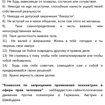
5) Не будь зависимым от похвалы, согласия или сочувствия.
6) Никогда не иди на уступки, способные нанести ущерб твоей
собственной реальности.
7) Никогда не допускай омрачения "близости".
8) Не вступай ни в какое общение, если сам этого не желаешь.
9) Твои самоопределение и честь важнее, чем
непосредственная жизнь.
10) Твоя целостность важнее тела.
11) Не жалей о вчерашнем. Жизнь в тебе -сегодня, и ты
творишь свое завтра.
12) Никогда не бойся повредить другому в правом деле.
13) Не стремись к тому, чтобы тебе симпатизировали или чтобы
тобой любовались.
14) Будь сам себе советчик, совещайся сам с собой и
придерживайся своих решений.
15) Храни верность своим целям.
"Комиссия по запрещению применения психиатрии в
сфере прав человека"
- хаббардистско-сайентологическое
движение против психиатрии в Германии, Австрии и
Швейцарии.