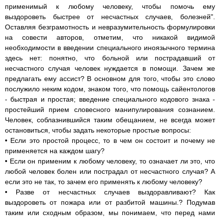
применимый к любому человеку, чтобы помочь ему
выздороветь быстрее от несчастных случаев, болезней".
Оставляя безграмотность и невразумительность формулировки
на совести авторов, отметим, что никакой видимой
необходимости в введении специального иноязычного термина
здесь нет: понятно, что больной или пострадавший от
несчастного случая человек нуждается в помощи. Зачем же
предлагать ему ассист? В основном для того, чтобы это слово
послужило неким кодом, знаком того, что помощь сайентологов
- быстрая и простая; введение специального кодового знака -
простейший прием словесного манипулирования сознанием.
Человек, соблазнившийся таким обещанием, не всегда может
остановиться, чтобы задать некоторые простые вопросы:
• Если это простой процесс, то в чем он состоит и почему не
применяется на каждом шагу?
• Если он применим к любому человеку, то означает ли это, что
любой человек болен или пострадал от несчастного случая? А
если это не так, то зачем его применять к любому человеку?
• Разве от несчастных случаев выздоравливают? Как
выздороветь от пожара или от разбитой машины.? Подумав
таким или сходным образом, мы понимаем, что перед нами