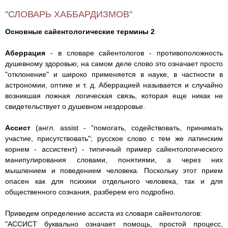
"СЛОВАРЬ ХАББАРДИЗМОВ"
Основные сайентологические термины 2
Аберрация
- в словаре сайентологов - противоположность
душевному здоровью; на самом деле слово это означает просто
"отклонение" и широко применяется в науке, в частности в
астрономии, оптике и т. д. Аберрацией называется и случайно
возникшая ложная логическая связь, которая еще никак не
свидетельствует о душевном нездоровье.
Ассист
(англ. assist - "помогать, содействовать, принимать
участие, присутствовать"; русское слово с тем же латинским
корнем - ассистент) - типичный пример сайентологического
манипулирования словами, понятиями, а через них
мышлением и поведением человека. Поскольку этот прием
опасен как для психики отдельного человека, так и для
общественного сознания, разберем его подробно.
Приведем определение ассиста из словаря сайентологов:
"АССИСТ буквально означает помощь, простой процесс,