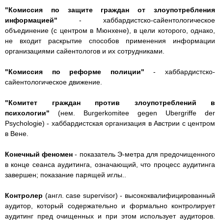
"Комиссия по защите граждан от злоупотребления
информацией"
- хаббардистско-сайентологическое
объединение (с центром в Мюнхене), в цели которого, однако,
не входит раскрытие способов применения информации
организациями сайентологов и их сотрудниками.
"Комиссия по реформе полиции"
- хаббардистско-
сайентологическое движение.
"Комитет граждан против злоупотреблений в
психологии"
(нем. Burgerkomitee gegen Ubergriffe der
Psychologie) - хаббардистская организация в Австрии с центром
в Вене.
Конечный феномен
- показатель Э-метра для предочищенного
в конце сеанса аудитинга, означающий, что процесс аудитинга
завершен; показание парящей иглы..
Контролер
(англ. case supervisor) - высококвалифицированный
аудитор, который содержательно и формально контролирует
аудитинг пред очищенных и при этом использует аудиторов.