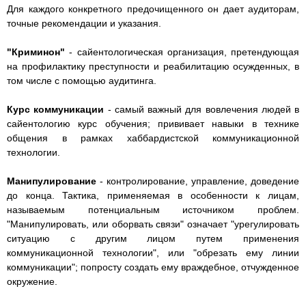
Для каждого конкретного предочищенного он дает аудиторам,
точные рекомендации и указания.
"Криминон"
- сайентологическая организация, претендующая
на профилактику преступности и реабилитацию осужденных, в
том числе с помощью аудитинга.
Курс коммуникации
- самый важный для вовлечения людей в
сайентологию курс обучения; прививает навыки в технике
общения в рамках хаббардистской коммуникационной
технологии.
Манипулирование
- контролирование, управление, доведение
до конца. Тактика, применяемая в особенности к лицам,
называемым потенциальным источником проблем.
"Манипулировать, или оборвать связи" означает "урегулировать
ситуацию с другим лицом путем применения
коммуникационной технологии", или "обрезать ему линии
коммуникации"; попросту создать ему враждебное, отчужденное
окружение.