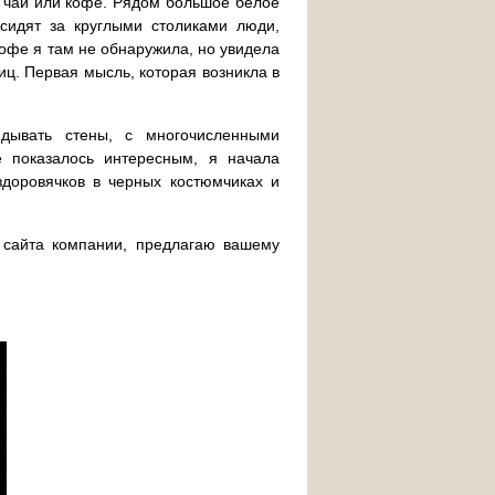
ь чай или кофе. Рядом большое белое
сидят за круглыми столиками люди,
кофе я там не обнаружила, но увидела
ц. Первая мысль, которая возникла в
дывать стены, с многочисленными
е показалось интересным, я начала
доровячков в черных костюмчиках и
с сайта компании, предлагаю вашему