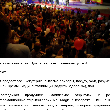
ар сильнее всех! Эдельстар - наш великий успех!
дают
 продает все. Бижутерию, бытовые приборы, посуду, очки, разум
ия», кремы, БАДы, витамины («Продукты здоровья»), чай...
загадочная продукция: «магические открытки». В ре
формационные открытки серии Mg "Magic" с изображенными на 
для активизации главных видов энергии, которые традици