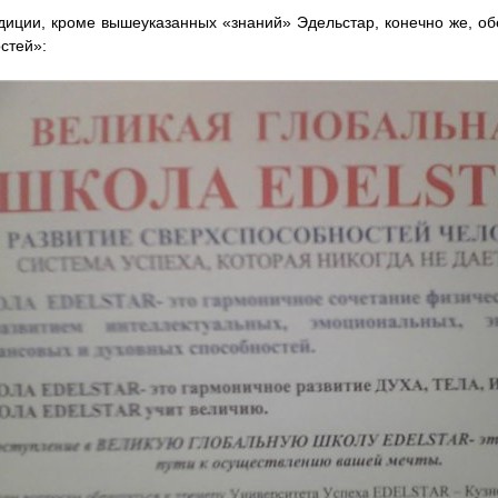
диции, кроме вышеуказанных «знаний» Эдельстар, конечно же, о
стей»: