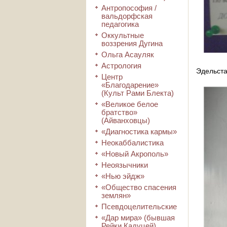
Антропософия /
вальдорфская
педагогика
Оккультные
воззрения Дугина
Ольга Асауляк
Астрология
Эдельста
Центр
«Благодарение»
(Культ Рами Блекта)
«Великое белое
братство»
(Айванховцы)
«Диагностика кармы»
Неокаббалистика
«Новый Акрополь»
Неоязычники
«Нью эйдж»
«Общество спасения
землян»
Псевдоцелительские
«Дар мира» (бывшая
Рейки Кадуцей)