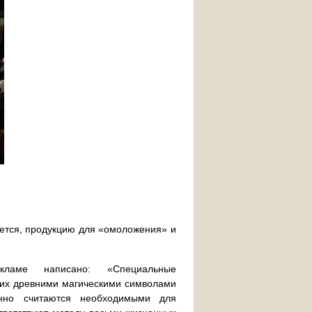
еется, продукцию для «омоложения» и
кламе написано: «Специальные
них древними магическими символами
онно считаются необходимыми для