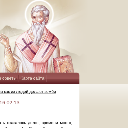
е советы
Карта сайта
 как из людей делают зомби
16.02.13
ть оказалось долго, времени много,