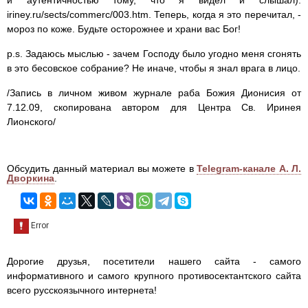
и аутентичностью тому, что я видел и слышал):
iriney.ru/sects/commerc/003.htm. Теперь, когда я это перечитал, -
мороз по коже. Будьте осторожнее и храни вас Бог!
p.s. Задаюсь мыслью - зачем Господу было угодно меня сгонять
в это бесовское собрание? Не иначе, чтобы я знал врага в лицо.
/Запись в личном живом журнале раба Божия Дионисия от
7.12.09, скопирована автором для Центра Св. Иринея
Лионского/
Обсудить данный материал вы можете в
Telegram-канале А. Л.
Дворкина
.
Дорогие друзья, посетители нашего сайта - самого
информативного и самого крупного противосектантского сайта
всего русскоязычного интернета!