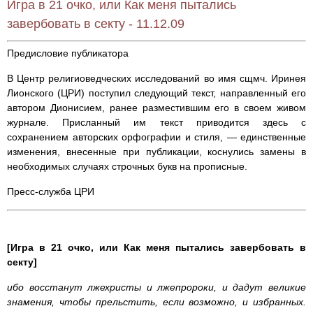
Игра в 21 очко, или Как меня пытались
завербовать в секту - 11.12.09
Предисловие публикатора
В Центр религиоведческих исследований во имя сщмч. Иринея
Лионского (ЦРИ) поступил следующий текст, направленный его
автором Дионисием, ранее разместившим его в своем живом
журнале. Присланный им текст приводится здесь с
сохранением авторских орфографии и стиля, — единственные
изменения, внесенные при публикации, коснулись замены в
необходимых случаях строчных букв на прописные.
Пресс-служба ЦРИ
[Игра в 21 очко, или Как меня пытались завербовать в
секту]
ибо восстанут лжехристы и лжепророки, и дадут великие
знамения, чтобы прельстить, если возможно, и избранных.