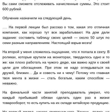
Вы сами сможете отслеживать начисленные суммы. Это стоит
600 рублей.
Обучение назначили на следующий день.
…. На первой лекции был рассказ о том, какая это отличная
компания, как хорошо тут все зарабатывают. На дом дали
задание: составить таблицу своих целей — около 50 штук по
семи разным направлениям. Настоящий взрыв мозга!
На второй у меня сложилось ощущение, что я попала в секту. В
роликах, которые крутили на мониторах, твердилось одно и то
же: как плохо работать на чужого дядю, как важно идти к своей
цели для обогащения. При этом не надо оглядываться на
друзей, близких… Да и совесть ни к чему! Потому что главная
твоя мечта в жизни — стать богатым, каким способом —
неважно.
На финальной части занятий преподаватель уверил, что
каждый прибывший обязан сделать один раз в жизни
товарооборот, то есть купить на их складе китайскую продукцию.
На первый взгляд, ничего криминального. Хочешь, ведись на