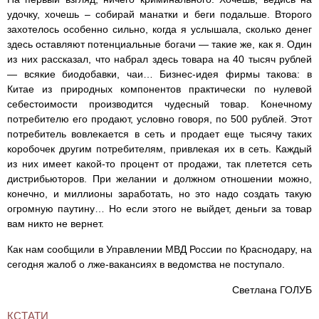
удочку, хочешь – собирай манатки и беги подальше. Второго
захотелось особенно сильно, когда я услышала, сколько денег
здесь оставляют потенциальные богачи — такие же, как я. Один
из них рассказал, что набрал здесь товара на 40 тысяч рублей
— всякие биодобавки, чаи… Бизнес-идея фирмы такова: в
Китае из природных компонентов практически по нулевой
себестоимости производится чудесный товар. Конечному
потребителю его продают, условно говоря, по 500 рублей. Этот
потребитель вовлекается в сеть и продает еще тысячу таких
коробочек другим потребителям, привлекая их в сеть. Каждый
из них имеет какой-то процент от продажи, так плетется сеть
дистрибьюторов. При желании и должном отношении можно,
конечно, и миллионы заработать, но это надо создать такую
огромную паутину… Но если этого не выйдет, деньги за товар
вам никто не вернет.
Как нам сообщили в Управлении МВД России по Краснодару, на
сегодня жалоб о лже-вакансиях в ведомства не поступало.
Светлана ГОЛУБ
КСТАТИ