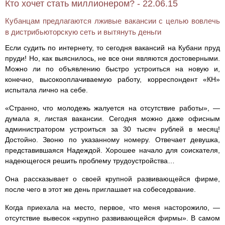
Кто хочет стать миллионером? - 22.06.15
Кубанцам предлагаются лживые вакансии с целью вовлечь
в дистрибьюторскую сеть и вытянуть деньги
Если судить по интернету, то сегодня вакансий на Кубани пруд
пруди! Но, как выяснилось, не все они являются достоверными.
Можно ли по объявлению быстро устроиться на новую и,
конечно, высокооплачиваемую работу, корреспондент «КН»
испытала лично на себе.
«Странно, что молодежь жалуется на отсутствие работы», —
думала я, листая вакансии. Сегодня можно даже офисным
администратором устроиться за 30 тысяч рублей в месяц!
Достойно. Звоню по указанному номеру. Отвечает девушка,
представившаяся Надеждой. Хорошее начало для соискателя,
надеющегося решить проблему трудоустройства…
Она рассказывает о своей крупной развивающейся фирме,
после чего в этот же день приглашает на собеседование.
Когда приехала на место, первое, что меня насторожило, —
отсутствие вывесок «крупно развивающейся фирмы». В самом