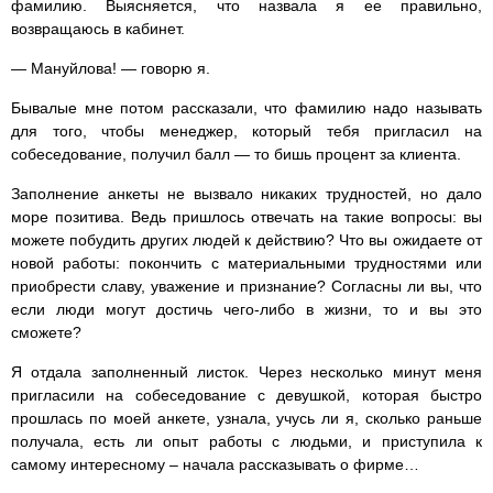
фамилию. Выясняется, что назвала я ее правильно,
возвращаюсь в кабинет.
— Мануйлова! — говорю я.
Бывалые мне потом рассказали, что фамилию надо называть
для того, чтобы менеджер, который тебя пригласил на
собеседование, получил балл — то бишь процент за клиента.
Заполнение анкеты не вызвало никаких трудностей, но дало
море позитива. Ведь пришлось отвечать на такие вопросы: вы
можете побудить других людей к действию? Что вы ожидаете от
новой работы: покончить с материальными трудностями или
приобрести славу, уважение и признание? Согласны ли вы, что
если люди могут достичь чего-либо в жизни, то и вы это
сможете?
Я отдала заполненный листок. Через несколько минут меня
пригласили на собеседование с девушкой, которая быстро
прошлась по моей анкете, узнала, учусь ли я, сколько раньше
получала, есть ли опыт работы с людьми, и приступила к
самому интересному – начала рассказывать о фирме…