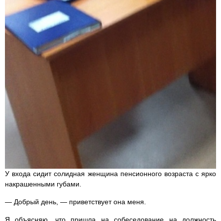
У входа сидит солидная женщина пенсионного возраста с ярко
накрашенными губами.
— Добрый день, — приветствует она меня.
Я объясняю, что пришла на собеседование на должность