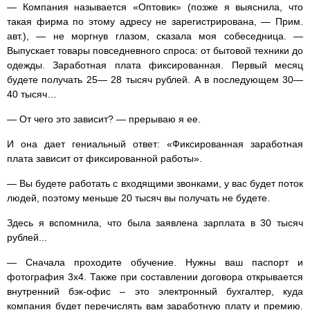
— Компания называется «Оптовик» (позже я выяснила, что
такая фирма по этому адресу не зарегистрирована, — Прим.
авт.), — не моргнув глазом, сказала моя собеседница. —
Выпускает товары повседневного спроса: от бытовой техники до
одежды. Заработная плата фиксированная. Первый месяц
будете получать 25— 28 тысяч рублей. А в последующем 30—
40 тысяч…
— От чего это зависит? — прерываю я ее.
И она дает гениальный ответ: «Фиксированная заработная
плата зависит от фиксированной работы».
— Вы будете работать с входящими звонками, у вас будет поток
людей, поэтому меньше 20 тысяч вы получать не будете.
Здесь я вспомнила, что была заявлена зарплата в 30 тысяч
рублей...
— Сначала проходите обучение. Нужны ваш паспорт и
фотография 3х4. Также при составлении договора открывается
внутренний бэк-офис – это электронный бухгалтер, куда
компания будет перечислять вам заработную плату и премию.