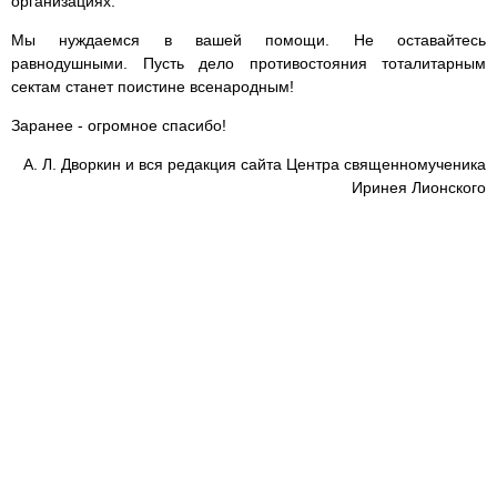
организациях.
Мы нуждаемся в вашей помощи. Не оставайтесь
равнодушными. Пусть дело противостояния тоталитарным
сектам станет поистине всенародным!
Заранее - огромное спасибо!
А. Л. Дворкин и вся редакция сайта Центра священномученика
Иринея Лионского