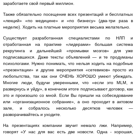
заработаете свой первый миллион.
Также обязательно посещение всех презентаций и бесплатных
«лекций» «по медицине» и «по бизнесу» (два-три раза в
неделю). Ходить на платные мероприятия весьма желательно.
Существует разработанная специалистами по НЛП и
отработанная на практике «лидерами» большая система
рекрутинга и дальнейшей «промывки мозгов» для уже
подписавшихся. Даже тексты объявлений — и те продуманы
психологами. Нужно понимать, что нельзя ходить на подобные
«презентации» и другие мероприятия «сетевиков» просто из
любопытства, так как они ОЧЕНЬ ХОРОШО умеют убеждать.
Многие люди, будучи уверенными, что «если это MLM, я
развернусь и уйду», в конечном итоге подписывают договор, как
это и произошло со мной. Если Вы пришли на собеседование
или «организационное собрание», а оно проходит в актовом
зале, и собралось несколько десятков человек —
разворачивайтесь и уходите.
На презентациях компании звучит немало лжи. Например,
говорят «У нас для вас есть две новости. Одна - хорошая,