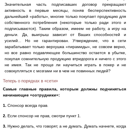
Значительная часть подписавших договор прекращают
активность в первые месяцы, поняв бесперспективность
дальнейшей «работы», многие только покупает продукцию для
собственного потребления (некоторые только ради этого и
подписываются). Таким образом, имеем не работу, а игру на
деньги. Да, выигрыш зависит от Ваших способностей и
усилий... Но не гарантирован. Утверждение, что в сети
зарабатывает только верхушка «пирамиды», не совсем верно,
но все равно подавляющее большинство остается в убытке,
покупая сомнительную продукцию втридорога и ничего с этого
не имея. Так не проще ли научиться играть в покер и не
совокупляться с мозгами ни в чем не повинных людей?
Теперь о порядках в «сети»
Самые главные правила, которым должны подчиняться
начинающие «сотрудники»:
1.
Спонсор всегда прав.
2.
Если спонсор не прав, смотри пункт 1.
3.
Нужно делать, что говорят, а не думать. Думать начнете, когда