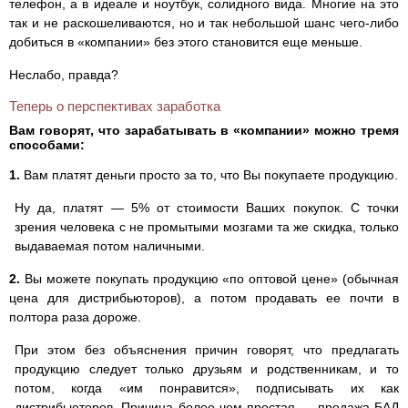
телефон, а в идеале и ноутбук, солидного вида. Многие на это
так и не раскошеливаются, но и так небольшой шанс чего-либо
добиться в «компании» без этого становится еще меньше.
Неслабо, правда?
Теперь о перспективах заработка
Вам говорят, что зарабатывать в «компании» можно тремя
способами:
1.
Вам платят деньги просто за то, что Вы покупаете продукцию.
Ну да, платят — 5% от стоимости Ваших покупок. С точки
зрения человека с не промытыми мозгами та же скидка, только
выдаваемая потом наличными.
2.
Вы можете покупать продукцию «по оптовой цене» (обычная
цена для дистрибьюторов), а потом продавать ее почти в
полтора раза дороже.
При этом без объяснения причин говорят, что предлагать
продукцию следует только друзьям и родственникам, и то
потом, когда «им понравится», подписывать их как
дистрибьюторов. Причина более чем простая — продажа БАД