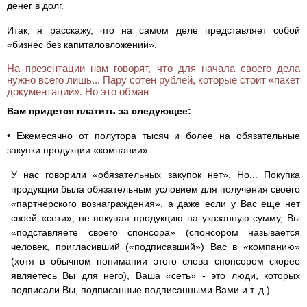
денег в долг.
Итак, я расскажу, что на самом деле представляет собой
«бизнес без капиталовложений».
На презентации нам говорят, что для начала своего дела
нужно всего лишь... Пару сотен рублей, которые стоит «пакет
документации». Но это обман
Вам придется платить за следующее:
• Ежемесячно от полутора тысяч и более на обязательные
закупки продукции «компании»
У нас говорили «обязательных закупок нет». Но... Покупка
продукции была обязательным условием для получения своего
«партнерского вознаграждения», а даже если у Вас еще нет
своей «сети», не покупая продукцию на указанную сумму, Вы
«подставляете своего спонсора» (спонсором называется
человек, пригласивший («подписавший») Вас в «компанию»
(хотя в обычном понимании этого слова спонсором скорее
являетесь Вы для него), Ваша «сеть» - это люди, которых
подписали Вы, подписанные подписанными Вами и т. д.).