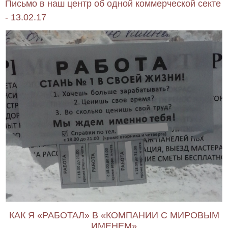
Письмо в наш центр об одной коммерческой секте
- 13.02.17
КАК Я «РАБОТАЛ» В «КОМПАНИИ С МИРОВЫМ
ИМЕНЕМ»