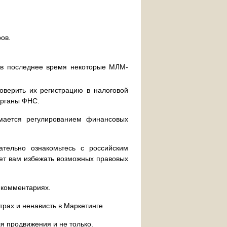
ов.
то в последнее время некоторые МЛМ-
оверить их регистрацию в налоговой
органы ФНС.
имается регулированием финансовых
ательно ознакомьтесь с российским
ет вам избежать возможных правовых
 комментариях.
Страх и ненависть в Маркетинге
я продвижения и не только.