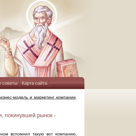
е советы
Карта сайта
бизнес-модель и маркетинг компании,
и, покинувшей рынок -
 сном вспомнил такую вот компанию,