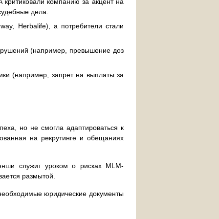
 критиковали компанию за акцент на
 судебные дела.
y, Herbalife), а потребители стали
арушений (например, превышение доз
ки (например, запрет на выплаты за
еха, но не смогла адаптироваться к
ованная на рекрутинге и обещаниях
янши служит уроком о рисках MLM-
вается размытой.
 необходимые юридические документы