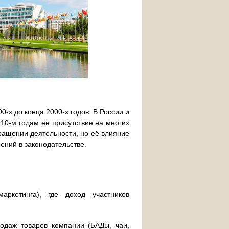
-х до конца 2000-х годов. В России и
10-м годам её присутствие на многих
ращении деятельности, но её влияние
ений в законодательстве.
ркетинга), где доход участников
одаж товаров компании (БАДы, чаи,