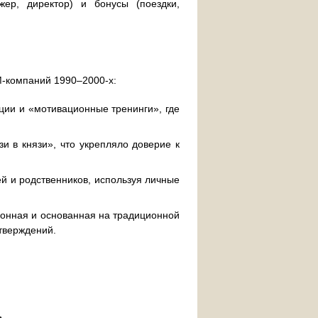
ер, директор) и бонусы (поездки,
-компаний 1990–2000-х:
ии и «мотивационные тренинги», где
и в князи», что укрепляло доверие к
й и родственников, используя личные
ионная и основанная на традиционной
тверждений.