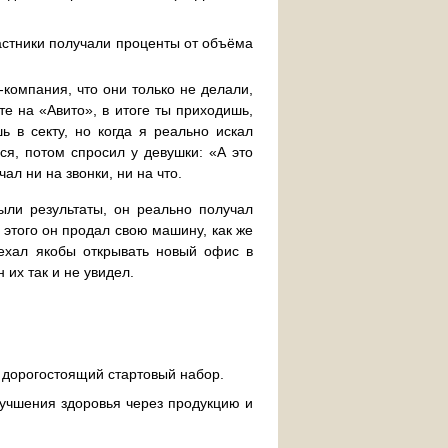
астники получали проценты от объёма
-компания, что они только не делали,
е на «Авито», в итоге ты приходишь,
 в секту, но когда я реально искал
ся, потом спросил у девушки: «А это
ал ни на звонки, ни на что.
ыли результаты, он реально получал
 этого он продал свою машину, как же
оехал якобы открывать новый офис в
 их так и не увидел.
 дорогостоящий стартовый набор.
лучшения здоровья через продукцию и