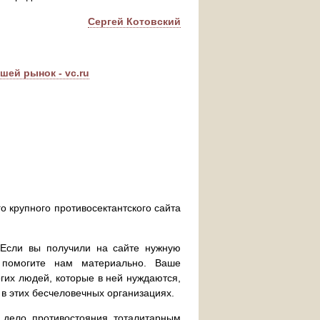
Сергей Котовский
шей рынок - vc.ru
о крупного противосектантского сайта
. Если вы получили на сайте нужную
 помогите нам материально. Ваше
их людей, которые в ней нуждаются,
 в этих бесчеловечных организациях.
дело противостояния тоталитарным