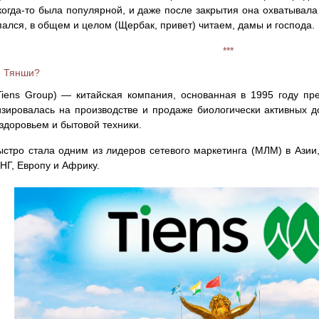
когда-то была популярной, и даже после закрытия она охватывала
пался, в общем и целом (Щербак, привет) читаем, дамы и господа.
***
е Тянши?
Tiens Group) — китайская компания, основанная в 1995 году п
зировалась на производстве и продаже биологически активных до
 здоровьем и бытовой техники.
стро стала одним из лидеров сетевого маркетинга (МЛМ) в Азии
НГ, Европу и Африку.