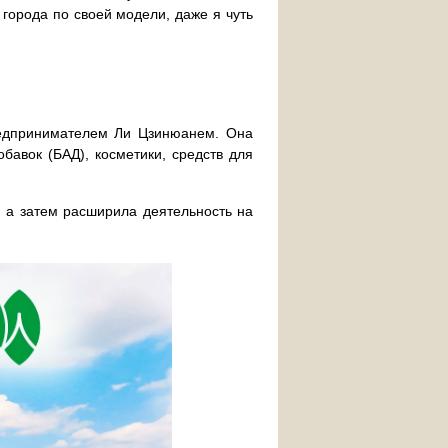
 города по своей модели, даже я чуть
редпринимателем Ли Цзинюанем. Она
бавок (БАД), косметики, средств для
, а затем расширила деятельность на