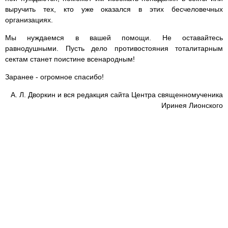
выручить тех, кто уже оказался в этих бесчеловечных
организациях.
Мы нуждаемся в вашей помощи. Не оставайтесь
равнодушными. Пусть дело противостояния тоталитарным
сектам станет поистине всенародным!
Заранее - огромное спасибо!
А. Л. Дворкин и вся редакция сайта Центра священномученика
Иринея Лионского