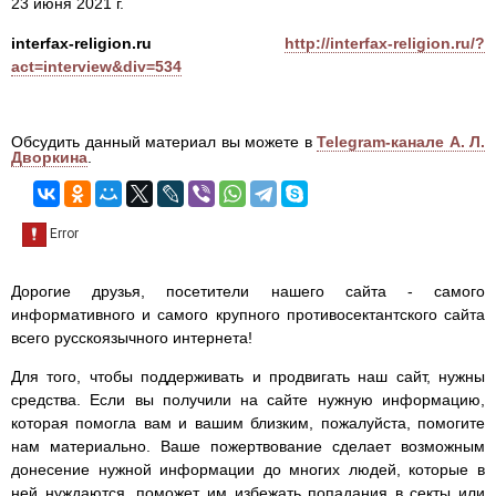
23 июня 2021 г.
interfax-religion.ru
http://interfax-religion.ru/?
act=interview&div=534
Обсудить данный материал вы можете в
Telegram-канале А. Л.
Дворкина
.
Дорогие друзья, посетители нашего сайта - самого
информативного и самого крупного противосектантского сайта
всего русскоязычного интернета!
Для того, чтобы поддерживать и продвигать наш сайт, нужны
средства. Если вы получили на сайте нужную информацию,
которая помогла вам и вашим близким, пожалуйста, помогите
нам материально. Ваше пожертвование сделает возможным
донесение нужной информации до многих людей, которые в
ней нуждаются, поможет им избежать попадания в секты или