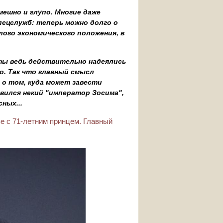
ешно и глупо. Многие даже
пецслужб: теперь можно долго о
лого экономического положения, в
ты ведь действительно надеялись
о. Так что главный смысл
 о том, куда может завести
ъявился некий "император Зосима",
ных...
е с 71-летним принцем. Главный