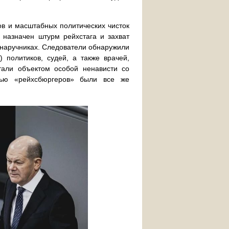
тов и масштабных политических чисток
 назначен штурм рейхстага и захват
в наручниках. Следователи обнаружили
 политиков, судей, а также врачей,
тали объектом особой ненависти со
нью «рейхсбюргеров» были все же