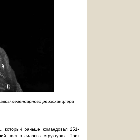
лавры легендарного рейхсканцлера
., который раньше командовал 251-
й пост в силовых структурах. Пост