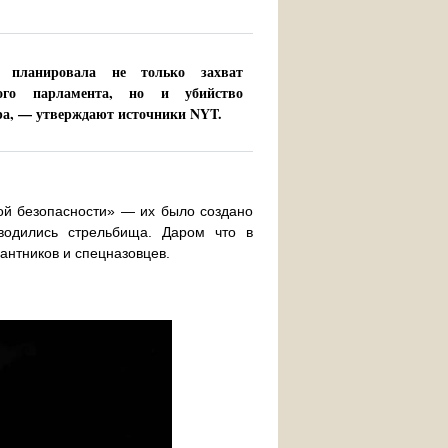
а планировала не только захват
кого парламента, но и убийство
ра
, — утверждают источники NYT.
ой безопасности» — их было создано
оводились стрельбища. Даром что в
антников и спецназовцев.