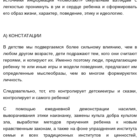
источники информации «помогают» оккультным взглядам с
легкостью проникнуть в ум и сердце ребенка и сформировать
его образ жизни, характер, поведение, этику и идеологию.
Α) КОНСТАТАЦИИ
В детстве мы подвергаемся более сильному влиянию, чем в
любом другом возрасте, дети подражают тем, кого они считают
героями, и копируют их. Именно поэтому люди, предлагающие
ребенку те или иные игры и модели поведения, предлагают им
определенные мыслеобразы, чем во многом формируютих
личность.
Следовательно, тот, кто контролирует детскиеигры и сказки,
контролирует и самого ребенка!
С помощью ежедневной демонстрации насилия,
выворачивания этики наизнанку, замены культа добра культом
зла, выработки методов приучения ребенка к новым
нравственным законам, а также на фоне упразднения института
семьи и всех традиционных институтов и ценностей,