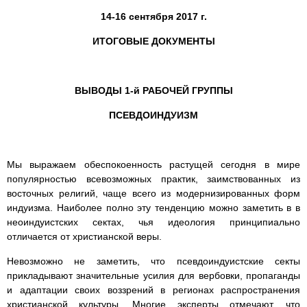
14-16 сентября 2017 г.
ИТОГОВЫЕ ДОКУМЕНТЫ
ВЫВОДЫ
1
-й РАБОЧЕЙ ГРУППЫ
ПСЕВДОИНДУИЗМ
Мы выражаем обеспокоенность растущей сегодня в мире
популярностью всевозможных практик, заимствованных из
восточных религий, чаще всего из модернизированных форм
индуизма. Наиболее полно эту тенденцию можно заметить в в
неоиндуистских сектах, чья идеология принципиально
отличается от христианской веры.
Невозможно не заметить, что псевдоиндуистские секты
прикладывают значительные усилия для вербовки, пропаганды
и адаптации своих воззрений в регионах распространения
христианской культуры. Многие эксперты отмечают, что