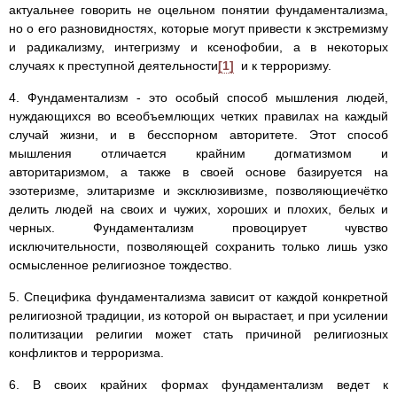
актуальнее говорить не оцельном понятии фундаментализма,
но о его разновидностях, которые могут привести к экстремизму
и радикализму, интегризму и ксенофобии, а в некоторых
случаях к преступной деятельности
[1]
и к терроризму.
4. Фундаментализм - это особый способ мышления людей,
нуждающихся во всеобъемлющих четких правилах на каждый
случай жизни, и в бесспорном авторитете. Этот способ
мышления отличается крайним догматизмом и
авторитаризмом, а также в своей основе базируется на
эзотеризме, элитаризме и эксклюзивизме, позволяющиечётко
делить людей на своих и чужих, хороших и плохих, белых и
черных. Фундаментализм провоцирует чувство
исключительности, позволяющей сохранить только лишь узко
осмысленное религиозное тождество.
5. Специфика фундаментализма зависит от каждой конкретной
религиозной традиции, из которой он вырастает, и при усилении
политизации религии может стать причиной религиозных
конфликтов и терроризма.
6. В своих крайних формах фундаментализм ведет к