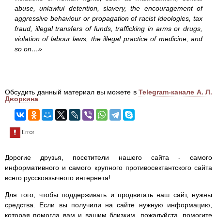
abuse, unlawful detention, slavery, the encouragement of
aggressive behaviour or propagation of racist ideologies, tax
fraud, illegal transfers of funds, trafficking in arms or drugs,
violation of labour laws, the illegal practice of medicine, and
so on…
»
Обсудить данный материал вы можете в
Telegram-канале А. Л.
Дворкина
.
Дорогие друзья, посетители нашего сайта - самого
информативного и самого крупного противосектантского сайта
всего русскоязычного интернета!
Для того, чтобы поддерживать и продвигать наш сайт, нужны
средства. Если вы получили на сайте нужную информацию,
которая помогла вам и вашим близким, пожалуйста, помогите