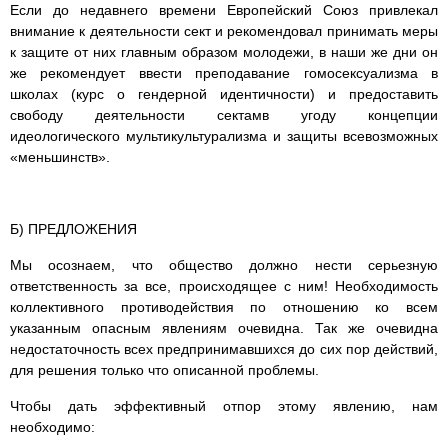
Если до недавнего времени Европейский Союз привлекал
внимание к деятельности сект и рекомендовал принимать меры
к защите от них главным образом молодежи, в наши же дни он
же рекомендует ввести преподавание гомосексуализма в
школах (курс о гендерной идентичности) и предоставить
свободу деятельности сектамв угоду концепции
идеологического мультикультурализма и защиты всевозможных
«меньшинств».
Б) ПРЕДЛОЖЕНИЯ
Мы осознаем, что общество должно нести серьезную
ответственность за все, происходящее с ним! Необходимость
коллективного противодействия по отношению ко всем
указанным опасным явлениям очевидна. Так же очевидна
недостаточность всех предпринимавшихся до сих пор действий,
для решения только что описанной проблемы.
Чтобы дать эффективный отпор этому явлению, нам
необходимо: