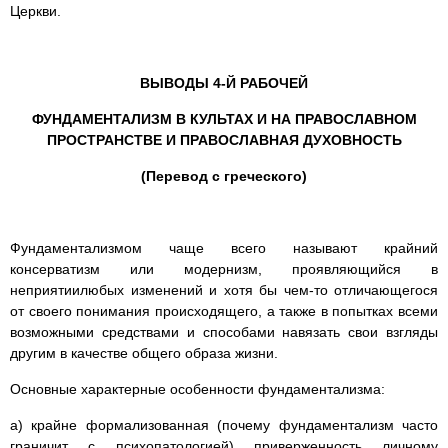
Церкви.
ВЫВОДЫ 4-Й РАБОЧЕЙ
ФУНДАМЕНТАЛИЗМ В КУЛЬТАХ И НА ПРАВОСЛАВНОМ
ПРОСТРАНСТВЕ И ПРАВОСЛАВНАЯ ДУХОВНОСТЬ
(Перевод с греческого)
Фундаментализмом чаще всего называют крайний
консерватизм или модернизм, проявляющийся в
неприятиилюбых изменений и хотя бы чем-то отличающегося
от своего понимания происходящего, а также в попытках всеми
возможными средствами и способами навязать свои взгляды
другим в качестве общего образа жизни.
Основные характерные особенности фундаментализма:
а) крайне формализованная (почему фундаментализм часто
граничит с психопатологией) приверженность личному