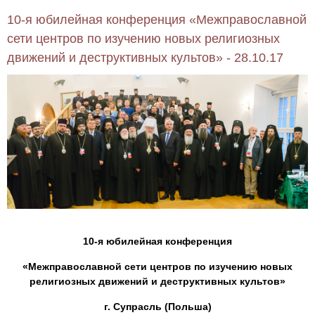
10-я юбилейная конференция «Межправославной
сети центров по изучению новых религиозных
движений и деструктивных культов» - 28.10.17
10-я юбилейная конференция
«Межправославной сети центров по изучению новых
религиозных движений и деструктивных культов»
г. Супрасль (Польша)