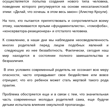
осуществляется попытка создания нового типа человека,
поведение которого регулируется на основе неосатанистской
этики: «Делай, что хочешь: в этом весь закон» (Алистер Кроули).
На того, кто пытается препятствовать и сопротивляться всему
этому, наклеиваются ярлыки «фундаменталиста», «гомофоба»,
«консерватора-реакционера» и отсталого человека.
К сожалению, в наши дни мы наблюдаем неосведомленность
многих родителей перед лицом подобных явлений и
следующую из нее беззаботность. Фактически, сегодня наш
мир находится в состоянии полного замешательства и
безразличия.
В этих условиях современный родитель не осознает всю меру
опасности, часто оправдывает свое бездействие или вовсе
отрицает, что его ребенок может стать жертвой такого рода
практик.
Проблема обостряется еще и в связи с тем, что значительная
часть современных молодых родителей сама, еще будучи
детьми испытала влияние оккультной пропаганды.