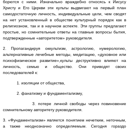
борются с ними. Изначально враждебно относясь к Иисусу
Христу и Его Церкви эти культы выдвигают на первый план
самодостаточную личность, индивидуальные цели, чем сводят
на нет установленный в обществе культурный порядок как в
религиозном, так и в научном аспекте. Эти группы предлагают
простые, но сомнительные ответы на главные вопросы бытия,
подтвержденные «авторитетом» руководителя.
2. Пропагандируя оккультизм, астрологию, нумерологию,
альтернативные лечебные методы, медитацию, «духовное или
психофизическое развитие»,культы деструктивно влияют на
личность, семью и общество. Они приводят своих
последователей к:
1. изоляции от общества,
2. фанатизму и фундаментализму,
3. потере личной свободы через повиновение
сомнительному авторитету руководителя.
3. «Фундаментализм» является понятием нечетким, неточным,
а также неоднозначно определяемым. Сегодня гораздо