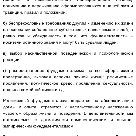
пониманию и переживанию сформировавшихся в нашей жизни
традиций, правил и положений;
б) беспрекословные требованияк другим к изменению их жизни
на основании собственных субъективных навязчивых мыслей, а
равно как и убежденность в том, что фундаменталисты –
носители истинного знания и могут быть судьями людей;
в) выбор насильственной поведенческой и психологической
реакции;
г) распространение фундаментализма на все сферы жизни
приверженца, включая аспекты личной жизни: религиозные
проявления, политическое кредо, проявление сексуальности,
правила семейной жизни и т.д.
Религиозный фундаментализм опирается на абсолютизацию
догмы и опыта, стремится к насильственному насаждению
«своего» образа жизни и поведения. В действительности мы
сталкиваемся с догматически-герменевтическим и опытно-
эмпирическим фундаментализмом.