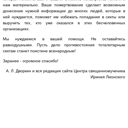
нам материально. Ваше пожертвование сделает возможным
донесение нужной информации до многих людей, которые в
ней нуждаются, поможет им избежать попадания в секты или
выручить тех, кто уже оказался в этих бесчеловечных
организациях.
Мы нуждаемся в вашей помощи. Не оставайтесь
равнодушными. Пусть дело противостояния тоталитарным
сектам станет поистине всенародным!
Заранее - огромное спасибо!
А. Л. Дворкин и вся редакция сайта Центра священномученика
Иринея Лионского