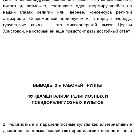
питает и, возможно, составляет ядро формирующейся на
наших глазах религии или, вернее, консенсуса религий
антихриста. Современный неоиндуизм и, в первую очередь,
гуруистские секты — это миссионерский вызов Церкви
Христовой, на который ей еще предстоит дать достойный ответ.
ВЫВОДЫ 2-й РАБОЧЕЙ ГРУППЫ
ФУНДАМЕНТАЛИЗМ РЕЛИГИОЗНЫХ И
ПСЕВДОРЕЛИГИОЗНЫХ КУЛЬТОВ
1. Религиозные и парарелигиозные культы как альтернативные
движения не только оспаривают христианские ценности, но и