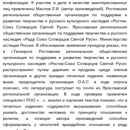
конфискации. К участию в деле в качестве заинтересованных
лиц привлечены Маслов Л.И. (автор произведений), Ростовская
региональная общественная организация по поддержке и
развитию творчества и русского культурного наследия «Ростов-
Союз Сотворцов Святой Руси», Ярославская региональная
общественная организация по поддержке творчества и русского
наследия «Рада Союз Сотворцов Святой Руси», Министерство
юстиции России. В обоснование заявления прокурор указал, что
в г.Таганроге Ростовская региональная общественная
организация по поддержке и развитию творчества и русского
культурного наследия «Ростов-Союз Сотворцов Святой Руси»
распространяет путем дарения и продажи среди членов
организации и других граждан печатные издания, названные
выше, председатель организации О.А.С. в ходе опроса
пояснил, что литература поступает по почте из Ярославской
региональной организации. В ходе проверки привлечен
специалист РОО «…», анализ и изучение текстов показал, что в
печатных изданиях содержатся высказывания, способные
унизить достоинство человека по принципу отношения к
религии, а позиция автора произведений способна
сформировать у читателей враждебное отношение к ряду