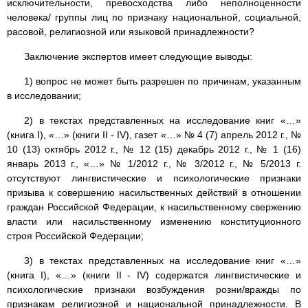
исключительности, превосходства либо неполноценности
человека/ группы лиц по признаку национальной, социальной,
расовой, религиозной или языковой принадлежности?
Заключение экспертов имеет следующие выводы:
1) вопрос не может быть разрешен по причинам, указанным
в исследовании;
2) в текстах представленных на исследование книг «…»
(книга I), «…» (книги II - IV), газет «…» № 4 (7) апрель 2012 г., №
10 (13) октябрь 2012 г., № 12 (15) декабрь 2012 г., № 1 (16)
январь 2013 г., «…» № 1/2012 г., № 3/2012 г., № 5/2013 г.
отсутствуют лингвистические и психологические признаки
призыва к совершению насильственных действий в отношении
граждан Российской Федерации, к насильственному свержению
власти или насильственному изменению конституционного
строя Российской Федерации;
3) в текстах представленных на исследование книг «…»
(книга I), «…» (книги II - IV) содержатся лингвистические и
психологические признаки возбуждения розни/вражды по
признакам религиозной и национальной принадлежности. В