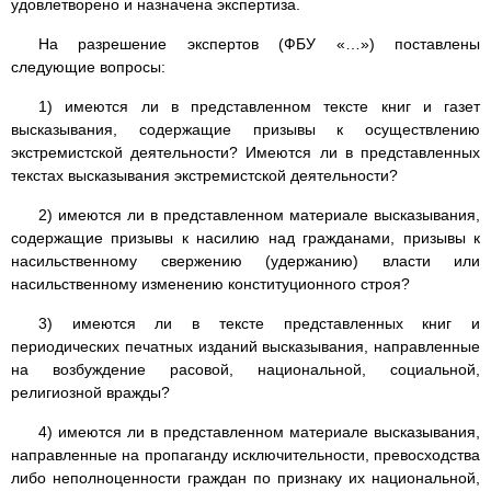
удовлетворено и назначена экспертиза.
На разрешение экспертов (ФБУ «…») поставлены
следующие вопросы:
1) имеются ли в представленном тексте книг и газет
высказывания, содержащие призывы к осуществлению
экстремистской деятельности? Имеются ли в представленных
текстах высказывания экстремистской деятельности?
2) имеются ли в представленном материале высказывания,
содержащие призывы к насилию над гражданами, призывы к
насильственному свержению (удержанию) власти или
насильственному изменению конституционного строя?
3) имеются ли в тексте представленных книг и
периодических печатных изданий высказывания, направленные
на возбуждение расовой, национальной, социальной,
религиозной вражды?
4) имеются ли в представленном материале высказывания,
направленные на пропаганду исключительности, превосходства
либо неполноценности граждан по признаку их национальной,