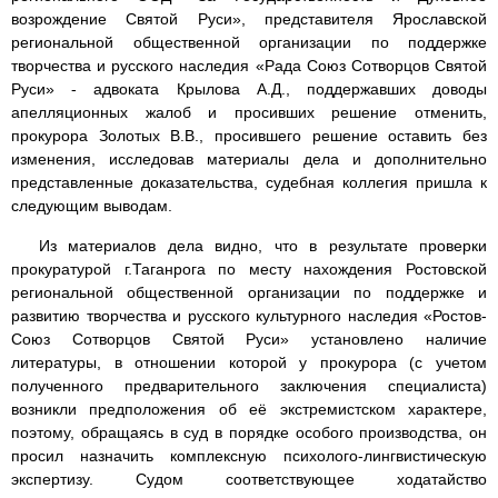
возрождение Святой Руси», представителя Ярославской
региональной общественной организации по поддержке
творчества и русского наследия «Рада Союз Сотворцов Святой
Руси» - адвоката Крылова А.Д., поддержавших доводы
апелляционных жалоб и просивших решение отменить,
прокурора Золотых В.В., просившего решение оставить без
изменения, исследовав материалы дела и дополнительно
представленные доказательства, судебная коллегия пришла к
следующим выводам.
Из материалов дела видно, что в результате проверки
прокуратурой г.Таганрога по месту нахождения Ростовской
региональной общественной организации по поддержке и
развитию творчества и русского культурного наследия «Ростов-
Союз Сотворцов Святой Руси» установлено наличие
литературы, в отношении которой у прокурора (с учетом
полученного предварительного заключения специалиста)
возникли предположения об её экстремистском характере,
поэтому, обращаясь в суд в порядке особого производства, он
просил назначить комплексную психолого-лингвистическую
экспертизу. Судом соответствующее ходатайство