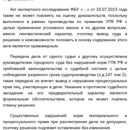
Акт экспертного исследования ФБУ «…» от 10.07.2013 года
также не может повлиять на оценку доказательств, поскольку
выполнено в рамках производства по правилам УПК РФ с
целью применения уголовного закона и по другим вопросам,
имело лингвистический характер, поэтому вывод суда в
решении о невозможности положить в основу содержание этого
акта является правомерным.
Передача дела от одного судье к другому осуществлена
руководителем городского суда без нарушений норм ГПК РФ и
требований законодательства о судебной системе с целью
соблюдения разумного срока судопроизводства (л.д.147 том 2),
такая передача не влечет вывод о нарушении процессуальных
прав лиц, участвующих в деле. Указание в протоколе судебного
заседания на его предварительный характер является
формальным обстоятельством, которое не может повлечь
отмену решения.
Существенных нарушений норм материального и
процессуального права при рассмотрении дела не допущено,
поэтому решение подлежит оставлению без изменения.