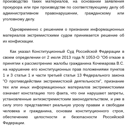
производство таких материалов, на основании заявления
прокурора или при производстве по соответствующему делу об
административном правонарушении, гражданскому или
уголовному делу.
Одновременно с решением о признании информационных
материалов экстремистскими судом принимается решение об
их конфискации.
Как указал Конституционный Суд Российской Федерации в
своем определении от 2 июля 2013 года N 1053-О "Об отказе в
принятии к рассмотрению жалобы гражданина Кочемарова В.С.
на нарушение его конституционных прав положениями пунктов
1 и 3 статьи 1 и части третьей статьи 13 Федерального закона
"О противодействии экстремистской деятельности", признание
тех или иных информационных материалов экстремистскими
означает констатацию того факта, что они нарушают запреты,
установленные антиэкстремистским законодательством, и уже в
силу этого представляют реальную угрозу правам и свободам
человека и гражданина, основам конституционного строя,
обеспечению целостности и безопасности Российской
Федерации.