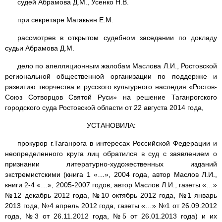
судей Абрамова Д.М., Усенко Н.В.
при секретаре Магакьян Е.М.
рассмотрев в открытом судебном заседании по докладу
судьи Абрамова Д.М.
дело по апелляционным жалобам Маслова Л.И., Ростовской
региональной общественной организации по поддержке и
развитию творчества и русского культурного наследия «Ростов-
Союз Сотворцов Святой Руси» на решение Таганрогского
городского суда Ростовской области от 22 августа 2014 года,
УСТАНОВИЛА:
прокурор г.Таганрога в интересах Российской Федерации и
неопределенного круга лиц обратился в суд с заявлением о
признании литературно-художественных изданий
экстремистскими (книга 1 «…», 2004 года, автор Маслов Л.И.,
книги 2-4 «…», 2005-2007 годов, автор Маслов Л.И., газеты «…»
№12 декабрь 2012 года, №10 октябрь 2012 года, №1 январь
2013 года, №4 апрель 2012 года, газеты «…» №1 от 26.09.2012
года, №3 от 26.11.2012 года, №5 от 26.01.2013 года) и их