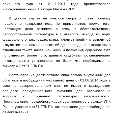
районного суда от 21.11.2011 года препятствовало
исследованию книги 1 автора Маслова Л.И.
В данном случае не имелось спора о праве, поэтому
правило о тождестве иска не применяется, кроме того,
настоящее дело возникло в связи с обстоятельствами
распространения литературы в г.Таганроге, исходя из норм
федерального законодательства, следует прийти к выводу об
отсутствии правовых препятствий для проведения экспертизы в
отношении текста названной книги и получения судебного акта
по существу. Более того, данным судебным постановлением
никакие факты установлены не были, что необходимо по
смыслу ч.2 ст.61 ГПК РФ.
Постановление должностного лица органа внутренних дел
об отказе в возбуждении уголовного дела от 01.06.2014 года в
связи с распространением книг не имеет в гражданском
процессе преюдициального значения для рассмотрения
вопроса о признании литературы экстремистской.
Постановление несудебного характера, принятое в рамках УПК
РФ, не указано в ст.61 ГПК РФ как основание для освобождения
от доказывания.