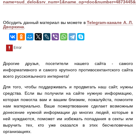
name=sud_delo&srv_num=1&name_op=doc&number=4873445&d
Обсудить данный материал вы можете в
Telegram-канале А. Л.
Дворкина
.
Дорогие друзья, посетители нашего сайта - самого
информативного и самого крупного противосектантского сайта
всего русскоязычного интернета!
Для того, чтобы поддерживать и продвигать наш сайт, нужны
средства. Если вы получили на сайте нужную информацию,
которая помогла вам и вашим близким, пожалуйста, помогите
нам материально. Ваше пожертвование сделает возможным
донесение нужной информации до многих людей, которые в
ней нуждаются, поможет им избежать попадания в секты или
выручить тех, кто уже оказался в этих бесчеловечных
организациях.