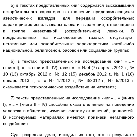
5) в текстах представленных книг содержатся высказывания
оскорбительного характера в отношении придерживающихся
атеистических взглядов, для передачи оскорбительных
характеристик использованы слова и выражения, относящиеся
к группе инвективной (оскорбительной) лексики. В
представленных на исследование газетах отсутствуют
негативные или оскорбительные характеристики какой-либо
национальной, религиозной, расовой или социальной группы;
6) в текстах представленных на исследование книг «…»
(книга I), «…» (книги II - IV), газет «…» № 4 (7) апрель 2012 г., №
10 (13) октябрь 2012 г.. № 12 (15) декабрь 2012 г., № 1 (16)
январь 2013 г., «…» № 1/2012 г., № 3/2012 г., № 5/2013 г.
оказывается психологическое воздействие на читателя;
7) тексты представленных на исследование книг «…» (книга
I), «…» (книги II - IV) способны оказать влияние на поведение
человека в обществе, изменяя систему отношений, ценностей.
В исследуемых материалах имеются признаки негативного
воздействия.
Суд, разрешая дело, исходил из того, что в результате