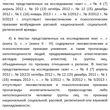
текстах представленных на исследование газет «…» № 4 (7)
апрель 2012 г., № 10 (13) октябрь 2012 г., № 12 (15) декабрь
2012 г., № 1 (16) январь 2013 г. «…» № 1/2012 г., № 3/2012 г., №
5/2013 г. отсутствуют лингвистические и психологические
признаки возбуждения расовой, национальной, социальной,
религиозной вражды;
4) в текстах представленных на исследование книг «…»
(книга I), «…» (книги II - IV) содержатся лингвистические и
психологические признаки унижения, а также пропаганды
неполноценности людей, придерживающихся атеистических
взглядов (неверующих, атеистов), т.е. группы лиц,
объединенных по признаку отношения к религии. В текстах
представленных на исследование газет «…» № 4 (7) апрель
2012 г., № 10(13) октябрь 2012 г., № 12 (15) декабрь 2012 г., № 1
(16) январь 2013 г., «…» № 1/2012 г., № 3/2012 г., № 5/2013 г.
отсутствуют лингвистические и психологические признаки
пропаганды исключительности, превосходства либо
неполноценности человека/ группы лиц по признаку
национальной, социальной, расовой, религиозной или языковой
принадлежности;