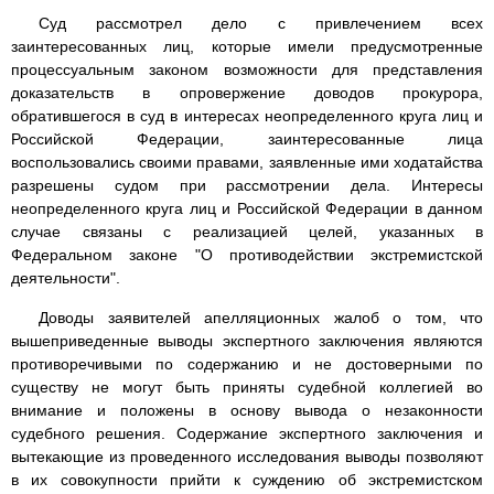
Суд рассмотрел дело с привлечением всех
заинтересованных лиц, которые имели предусмотренные
процессуальным законом возможности для представления
доказательств в опровержение доводов прокурора,
обратившегося в суд в интересах неопределенного круга лиц и
Российской Федерации, заинтересованные лица
воспользовались своими правами, заявленные ими ходатайства
разрешены судом при рассмотрении дела. Интересы
неопределенного круга лиц и Российской Федерации в данном
случае связаны с реализацией целей, указанных в
Федеральном законе "О противодействии экстремистской
деятельности".
Доводы заявителей апелляционных жалоб о том, что
вышеприведенные выводы экспертного заключения являются
противоречивыми по содержанию и не достоверными по
существу не могут быть приняты судебной коллегией во
внимание и положены в основу вывода о незаконности
судебного решения. Содержание экспертного заключения и
вытекающие из проведенного исследования выводы позволяют
в их совокупности прийти к суждению об экстремистском