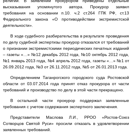
религий. В заявлении прокурором приведены отдельные
высказывания упомянутого автора. Прокурор заявил
требования на основании п.10. ч.2 ст.264 ГПК РФ, ст.13
Федерального закона «О противодействии экстремистской
деятельности».
В ходе судебного разбирательства в результате проведения
по делу судебной экспертизы прокурор отказался от требований
о признании экстремистскими периодических печатных изданий
– газеты «…» №12 декабрь 2012 года, №10 октябрь 2012 года,
№1 январь 2013 года, №4 апрель 2012 года, газеты «…» №1 от
26.09.2012 года, №3 от 26.11.2012 года, №5 от 26.01.2013 года.
Определением Таганрогского городского суда Ростовской
области от 03.07.2014 года принят отказ прокурора от части
требований и производство по делу в этой части прекращено.
В остальной части прокурор поддержал заявленные
требования с учетом содержания экспертного заключения.
Представители Маслова Л.И., РРОО «Ростов-Союз
Сотворцов Святой Руси» просили отказать в удовлетворении
заявленных требований.