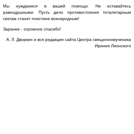
Мы нуждаемся в вашей помощи. Не оставайтесь
равнодушными. Пусть дело противостояния тоталитарным
сектам станет поистине всенародным!
Заранее - огромное спасибо!
А. Л. Дворкин и вся редакция сайта Центра священномученика
Иринея Лионского