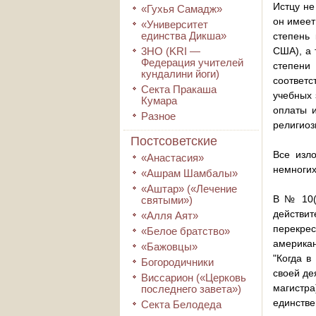
Истцу не
«Гухья Самадж»
он имеет
«Университет
единства Дикша»
степень 
3HO (KRI ―
США), а 
Федерация учителей
степени
кундалини йоги)
соответс
Секта Пракаша
учебных 
Кумара
оплаты и
Разное
религиоз
Постсоветские
Все изло
«Анастасия»
немногих
«Ашрам Шамбалы»
«Аштар» («Лечение
В № 10(8
святыми»)
действи
«Алля Аят»
перекре
«Белое братство»
американ
«Бажовцы»
"Когда в
Богородичники
своей де
Виссарион («Церковь
магистр
последнего завета»)
единстве
Секта Белодеда