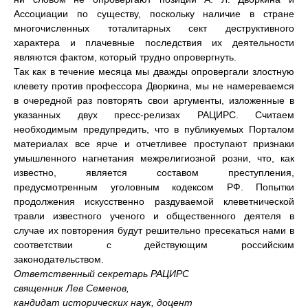
Ассоциации по существу, поскольку наличие в стране
многочисленных тоталитарных сект деструктивного
характера и плачевные последствия их деятельности
являются фактом, который трудно опровергнуть.
Так как в течение месяца мы дважды опровергали злостную
клевету против профессора Дворкина, мы не намереваемся
в очередной раз повторять свои аргументы, изложенные в
указанных двух пресс-релизах РАЦИРС. Считаем
необходимым предупредить, что в публикуемых Порталом
материалах все ярче и отчетливее проступают признаки
умышленного нагнетания межрелигиозной розни, что, как
известно, является составом преступления,
предусмотренным уголовным кодексом РФ. Попытки
продолжения искусственно раздуваемой клеветнической
травли известного ученого и общественного деятеля в
случае их повторения будут решительно пресекаться нами в
соответствии с действующим российским
законодательством.
Ответственный секретарь РАЦИРС
священник Лев Семенов,
кандидат исторических наук, доцент