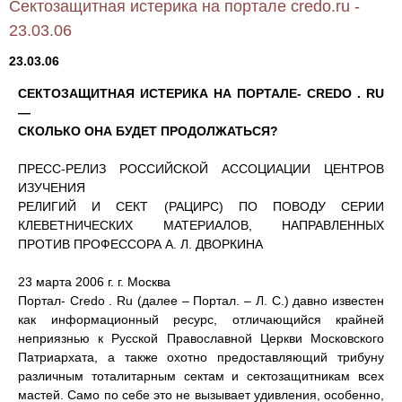
Сектозащитная истерика на портале credo.ru -
23.03.06
23.03.06
СЕКТОЗАЩИТНАЯ ИСТЕРИКА НА ПОРТАЛЕ- CREDO . RU
—
СКОЛЬКО ОНА БУДЕТ ПРОДОЛЖАТЬСЯ?
ПРЕСС-РЕЛИЗ РОССИЙСКОЙ АССОЦИАЦИИ ЦЕНТРОВ
ИЗУЧЕНИЯ
РЕЛИГИЙ И СЕКТ (РАЦИРС) ПО ПОВОДУ СЕРИИ
КЛЕВЕТНИЧЕСКИХ МАТЕРИАЛОВ, НАПРАВЛЕННЫХ
ПРОТИВ ПРОФЕССОРА А. Л. ДВОРКИНА
23 марта 2006 г. г. Москва
Портал- Credo . Ru (далее – Портал. – Л. С.) давно известен
как информационный ресурс, отличающийся крайней
неприязнью к Русской Православной Церкви Московского
Патриархата, а также охотно предоставляющий трибуну
различным тоталитарным сектам и сектозащитникам всех
мастей. Само по себе это не вызывает удивления, особенно,