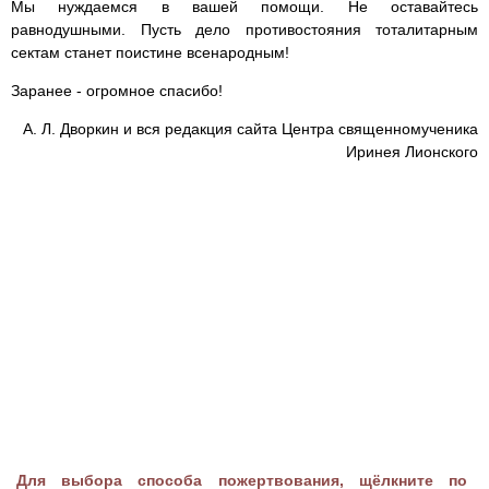
Мы нуждаемся в вашей помощи. Не оставайтесь
равнодушными. Пусть дело противостояния тоталитарным
сектам станет поистине всенародным!
Заранее - огромное спасибо!
А. Л. Дворкин и вся редакция сайта Центра священномученика
Иринея Лионского
Для выбора способа пожертвования, щёлкните по