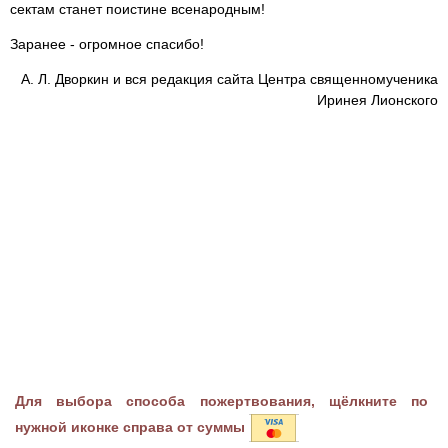
сектам станет поистине всенародным!
Заранее - огромное спасибо!
А. Л. Дворкин и вся редакция сайта Центра священномученика
Иринея Лионского
Для выбора способа пожертвования, щёлкните по
нужной иконке справа от суммы