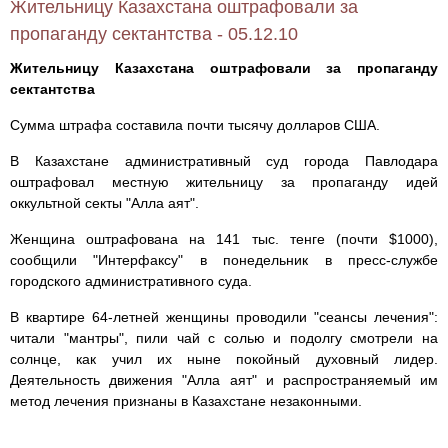
Жительницу Казахстана оштрафовали за
пропаганду сектантства - 05.12.10
Жительницу Казахстана оштрафовали за пропаганду
сектантства
Сумма штрафа составила почти тысячу долларов США.
В Казахстане административный суд города Павлодара
оштрафовал местную жительницу за пропаганду идей
оккультной секты "Алла аят".
Женщина оштрафована на 141 тыс. тенге (почти $1000),
сообщили "Интерфаксу" в понедельник в пресс-службе
городского административного суда.
В квартире 64-летней женщины проводили "сеансы лечения":
читали "мантры", пили чай с солью и подолгу смотрели на
солнце, как учил их ныне покойный духовный лидер.
Деятельность движения "Алла аят" и распространяемый им
метод лечения признаны в Казахстане незаконными.