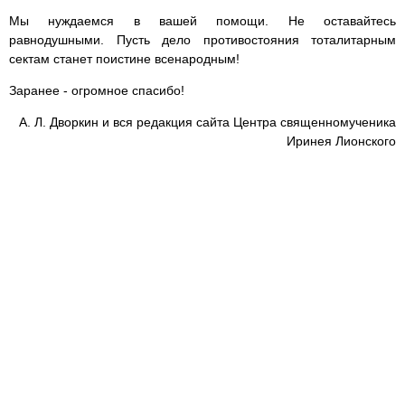
Мы нуждаемся в вашей помощи. Не оставайтесь
равнодушными. Пусть дело противостояния тоталитарным
сектам станет поистине всенародным!
Заранее - огромное спасибо!
А. Л. Дворкин и вся редакция сайта Центра священномученика
Иринея Лионского