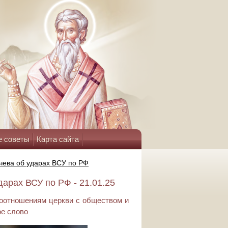
е советы
Карта сайта
чева об ударах ВСУ по РФ
арах ВСУ по РФ - 21.01.25
моотношениям церкви с обществом и
е слово