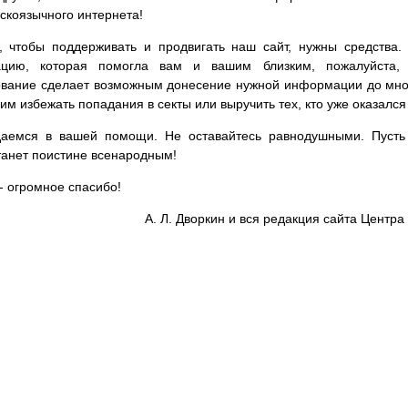
сскоязычного интернета!
, чтобы поддерживать и продвигать наш сайт, нужны средства
цию, которая помогла вам и вашим близким, пожалуйста,
вание сделает возможным донесение нужной информации до мног
им избежать попадания в секты или выручить тех, кто уже оказался
аемся в вашей помощи. Не оставайтесь равнодушными. Пусть 
танет поистине всенародным!
- огромное спасибо!
А. Л. Дворкин и вся редакция сайта Цент