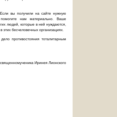
. Если вы получили на сайте нужную
 помогите нам материально. Ваше
их людей, которые в ней нуждаются,
 в этих бесчеловечных организациях.
дело противостояния тоталитарным
ра священномученика Иринея Лионского