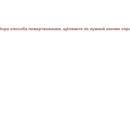
ора способа пожертвования, щёлкните по нужной иконке спр