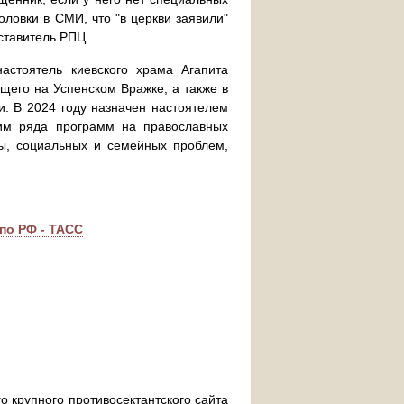
оловки в СМИ, что "в церкви заявили"
дставитель РПЦ.
астоятель киевского храма Агапита
щего на Успенском Вражке, а также в
и. В 2024 году назначен настоятелем
им ряда программ на православных
ы, социальных и семейных проблем,
по РФ - ТАСС
о крупного противосектантского сайта