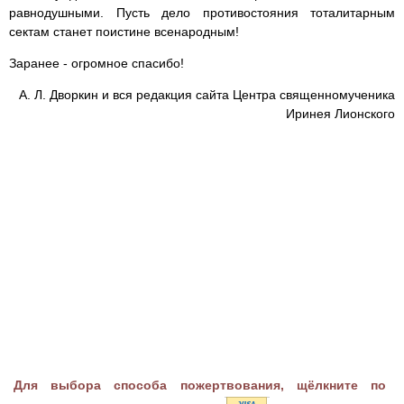
равнодушными. Пусть дело противостояния тоталитарным
сектам станет поистине всенародным!
Заранее - огромное спасибо!
А. Л. Дворкин и вся редакция сайта Центра священномученика
Иринея Лионского
Для выбора способа пожертвования, щёлкните по