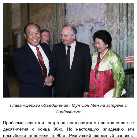
Глава «Церкви объединения» Мун Сон Мён на встрече с
Горбачёвым
Проблема сект стоит остро на постсоветском пространстве все
десятилетия с конца 80-х. Но настоящую эпидемию эти
республики пережили в 90-х. Рухнувший железный занавес,