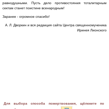
равнодушными. Пусть дело противостояния тоталитарным
сектам станет поистине всенародным!
Заранее - огромное спасибо!
А. Л. Дворкин и вся редакция сайта Центра священномученика
Иринея Лионского
Для выбора способа пожертвования, щёлкните по