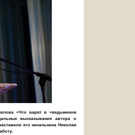
авлова «Что варят в «ведьмином
дальные высказывания автора о
аставили его начальника Николая
аботу.