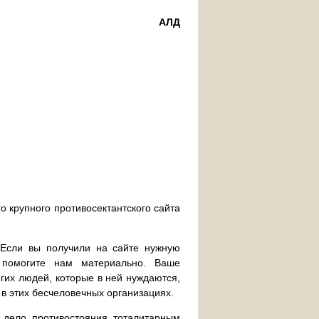
АЛД
о крупного противосектантского сайта
. Если вы получили на сайте нужную
 помогите нам материально. Ваше
их людей, которые в ней нуждаются,
 в этих бесчеловечных организациях.
дело противостояния тоталитарным