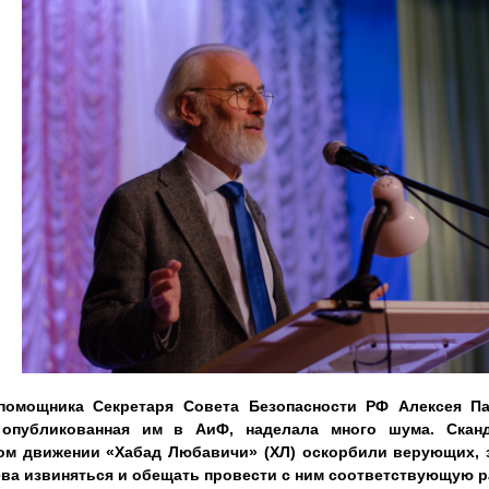
помощника Секретаря Совета Безопасности РФ Алексея П
, опубликованная им в АиФ, наделала много шума. Скан
ом движении «Хабад Любавичи» (ХЛ) оскорбили верующих, з
ва извиняться и обещать провести с ним соответствующую р