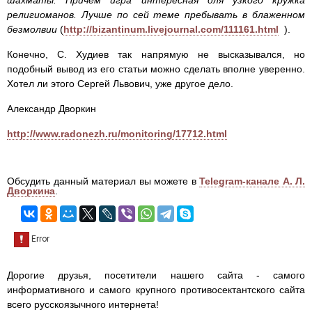
шахматы. Причем игра интересная для узкого кружка
религиоманов. Лучше по сей теме пребывать в блаженном
безмолвии
(
http://bizantinum.livejournal.com/111161.html
).
Конечно, С. Худиев так напрямую не высказывался, но
подобный вывод из его статьи можно сделать вполне уверенно.
Хотел ли этого Сергей Львович, уже другое дело.
Александр Дворкин
http://www.radonezh.ru/monitoring/17712.html
Обсудить данный материал вы можете в
Telegram-канале А. Л.
Дворкина
.
Дорогие друзья, посетители нашего сайта - самого
информативного и самого крупного противосектантского сайта
всего русскоязычного интернета!