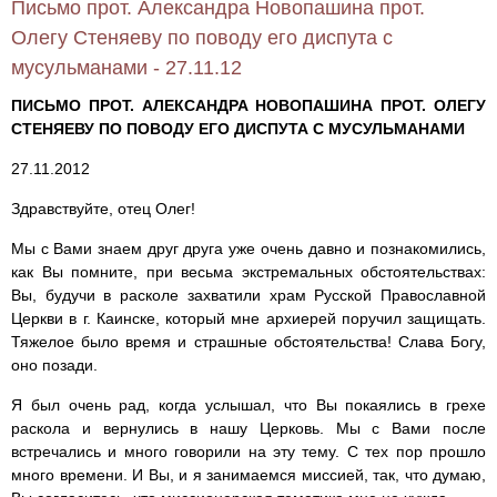
Письмо прот. Александра Новопашина прот.
Олегу Стеняеву по поводу его диспута с
мусульманами - 27.11.12
ПИСЬМО ПРОТ. АЛЕКСАНДРА НОВОПАШИНА ПРОТ. ОЛЕГУ
СТЕНЯЕВУ ПО ПОВОДУ ЕГО ДИСПУТА С МУСУЛЬМАНАМИ
27.11.2012
Здравствуйте, отец Олег!
Мы с Вами знаем друг друга уже очень давно и познакомились,
как Вы помните, при весьма экстремальных обстоятельствах:
Вы, будучи в расколе захватили храм Русской Православной
Церкви в г. Каинске, который мне архиерей поручил защищать.
Тяжелое было время и страшные обстоятельства! Слава Богу,
оно позади.
Я был очень рад, когда услышал, что Вы покаялись в грехе
раскола и вернулись в нашу Церковь. Мы с Вами после
встречались и много говорили на эту тему. С тех пор прошло
много времени. И Вы, и я занимаемся миссией, так, что думаю,