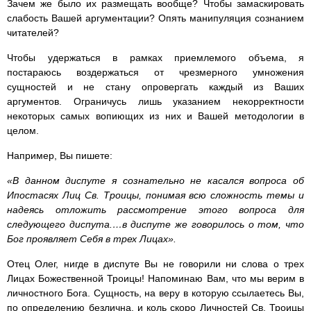
Зачем же было их размещать вообще? Чтобы замаскировать
слабость Вашей аргументации? Опять манипуляция сознанием
читателей?
Чтобы удержаться в рамках приемлемого объема, я
постараюсь воздержаться от чрезмерного умножения
сущностей и не стану опровергать каждый из Ваших
аргументов. Ограничусь лишь указанием некорректности
некоторых самых вопиющих из них и Вашей методологии в
целом.
Например, Вы пишете:
«В данном диспуте я сознательно не касался вопроса об
Ипостасях Лиц Св. Троицы, понимая всю сложность темы и
надеясь отложить рассмотрение этого вопроса для
следующего диспута.…в диспуте же говорилось о том, что
Бог проявляет Себя в трех Лицах».
Отец Олег, нигде в диспуте Вы не говорили ни слова о трех
Лицах Божественной Троицы! Напоминаю Вам, что мы верим в
личностного Бога. Сущность, на веру в которую ссылаетесь Вы,
по определению безлична, и коль скоро Личностей Св. Троицы