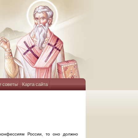
е советы
Карта сайта
 конфессиям России, то оно должно