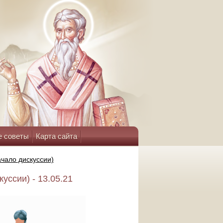
е советы
Карта сайта
ачало дискуссии)
уссии) - 13.05.21