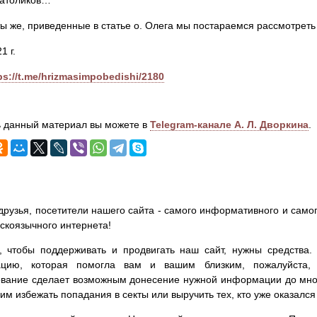
католиков…
ы же, приведенные в статье о. Олега мы постараемся рассмотреть
1 г.
ps://t.me/hrizmasimpobedishi/2180
 данный материал вы можете в
Telegram-канале А. Л. Дворкина
.
друзья, посетители нашего сайта - самого информативного и самог
сскоязычного интернета!
, чтобы поддерживать и продвигать наш сайт, нужны средства
цию, которая помогла вам и вашим близким, пожалуйста,
вание сделает возможным донесение нужной информации до мног
им избежать попадания в секты или выручить тех, кто уже оказался