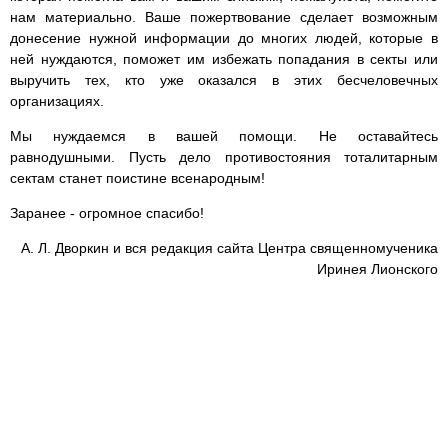
нам материально. Ваше пожертвование сделает возможным
донесение нужной информации до многих людей, которые в
ней нуждаются, поможет им избежать попадания в секты или
выручить тех, кто уже оказался в этих бесчеловечных
организациях.
Мы нуждаемся в вашей помощи. Не оставайтесь
равнодушными. Пусть дело противостояния тоталитарным
сектам станет поистине всенародным!
Заранее - огромное спасибо!
А. Л. Дворкин и вся редакция сайта Центра священномученика
Иринея Лионского