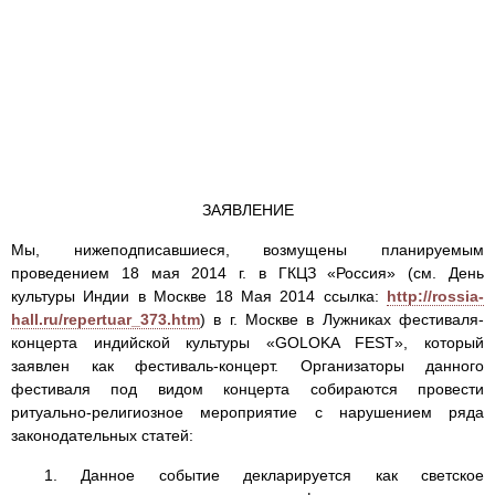
ЗАЯВЛЕНИЕ
Мы, нижеподписавшиеся, возмущены планируемым
проведением 18 мая 2014 г. в ГКЦЗ «Россия» (см. День
культуры Индии в Москве 18 Мая 2014 ссылка:
http://rossia-
hall.ru/repertuar_373.htm
) в г. Москве в Лужниках фестиваля-
концерта индийской культуры «GOLOKA FEST», который
заявлен как фестиваль-концерт. Организаторы данного
фестиваля под видом концерта собираются провести
ритуально-религиозное мероприятие с нарушением ряда
законодательных статей:
1. Данное событие декларируется как светское