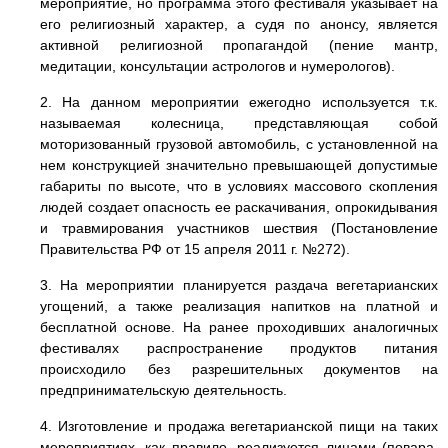
мероприятие, но программа этого фестиваля указывает на
его религиозный характер, а судя по анонсу, является
активной религиозной пропагандой (пение мантр,
медитации, консультации астрологов и нумерологов).
2. На данном мероприятии ежегодно используется т.к.
называемая колесница, представляющая собой
моторизованный грузовой автомобиль, с установленной на
нем конструкцией значительно превышающей допустимые
габариты по высоте, что в условиях массового скопления
людей создает опасность ее раскачивания, опрокидывания
и травмирования участников шествия (Постановление
Правительства РФ от 15 апреля 2011 г. №272).
3. На мероприятии планируется раздача вегетарианских
угощений, а также реализация напитков на платной и
бесплатной основе. На ранее проходивших аналогичных
фестивалях распространение продуктов питания
происходило без разрешительных документов на
предпринимательскую деятельность.
4. Изготовление и продажа вегетарианской пищи на таких
мероприятиях, как правило, реализуется лицами (повара,