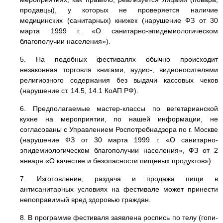
продавцы), у которых не проверяется наличие
медицинских (санитарных) книжек (нарушение ФЗ от 30
марта 1999 г. «О санитарно-эпидемиологическом
благополучии населения»).
5. На подобных фестивалях обычно происходит
незаконная торговля книгами, аудио-, видеоносителями
религиозного содержания без выдачи кассовых чеков
(нарушение ст. 14.5, 14.1 КоАП РФ).
6. Предполагаемые мастер-классы по вегетарианской
кухне на мероприятии, по нашей информации, не
согласованы с Управлением Роспотребнадзора по г. Москве
(нарушение ФЗ от 30 марта 1999 г. «О санитарно-
эпидемиологическом благополучии населения», ФЗ от 2
января «О качестве и безопасности пищевых продуктов»).
7. Изготовление, раздача и продажа пищи в
антисанитарных условиях на фестивале может принести
непоправимый вред здоровью граждан.
8. В программе фестиваля заявлена роспись по телу (гопи-