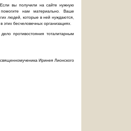
. Если вы получили на сайте нужную
 помогите нам материально. Ваше
их людей, которые в ней нуждаются,
 в этих бесчеловечных организациях.
дело противостояния тоталитарным
ра священномученика Иринея Лионского