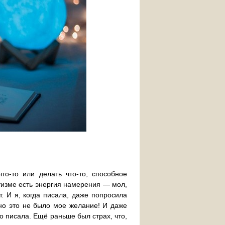
что-то или делать что-то, способное
ьтизме есть энергия намерения — мол,
т. И я, когда писала, даже попросила
 но это не было мое желание! И даже
то писала. Ещё раньше был страх, что,