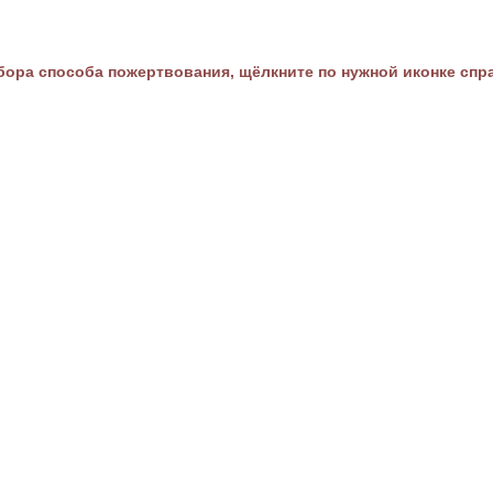
ора способа пожертвования, щёлкните по нужной иконке спр