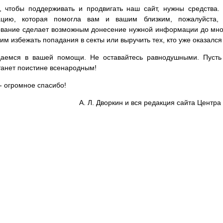
, чтобы поддерживать и продвигать наш сайт, нужны средства
цию, которая помогла вам и вашим близким, пожалуйста,
вание сделает возможным донесение нужной информации до мног
им избежать попадания в секты или выручить тех, кто уже оказался
аемся в вашей помощи. Не оставайтесь равнодушными. Пусть 
танет поистине всенародным!
- огромное спасибо!
А. Л. Дворкин и вся редакция сайта Цент