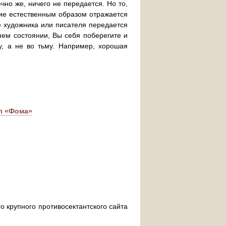
чно же, ничего не передается. Но то,
ние естественным образом отражается
ие художника или писателя передается
ннем состоянии, Вы себя поберегите и
у, а не во тьму. Например, хорошая
ал «Фома»
о крупного противосектантского сайта