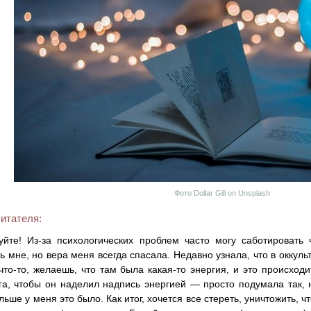
Фото Dollar Gill on Unsplash
итателя:
уйте! Из-за психологических проблем часто могу саботировать 
ь мне, но вера меня всегда спасала. Недавно узнала, что в оккул
то-то, желаешь, что там была какая-то энергия, и это происходи
га, чтобы он наделил надпись энергией — просто подумала так,
льше у меня это было. Как итог, хочется все стереть, уничтожить, ч