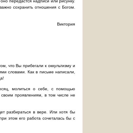
 оно передастся надписи или рисунку.
 важно сохранить отношения с Богом.
Виктория
ом, что Вы прибегали к оккультизму и
ими словами. Как в письме написали,
а!
есяц, молиться о себе, с помощью
 своим проявлениям, в том числе не
дет разбираться в вере. Или хотя бы
при этом его работа сочеталась бы с