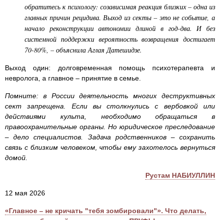
обратитесь к психологу: созависимая реакция близких – одна из
главных причин рецидива. Выход из секты – это не событие, а
начало реконструкции автономии длиной в год-два. И без
системной поддержки вероятность возвращения достигает
70-80%, – объяснила Аглая Датешидзе.
Выход один: долговременная помощь психотерапевта и
невролога, а главное – принятие в семье.
Помните: в России деятельность многих деструктивных
сект запрещена. Если вы столкнулись с вербовкой или
действиями культа, необходимо обращаться в
правоохранительные органы. Но юридическое преследование
– дело специалистов. Задача родственников – сохранить
связь с близким человеком, чтобы ему захотелось вернуться
домой.
Рустам НАБИУЛЛИН
12 мая 2026
«Главное – не кричать "тебя зомбировали"». Что делать,