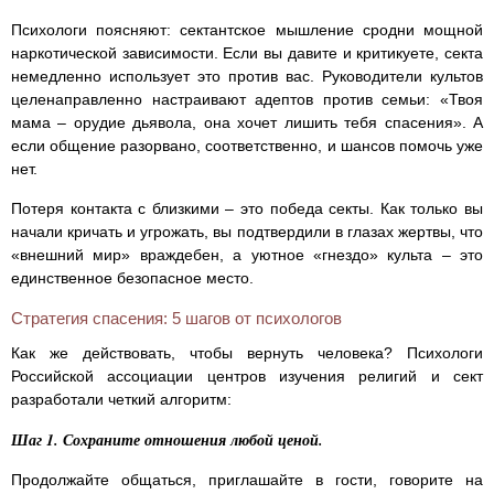
Психологи поясняют: сектантское мышление сродни мощной
наркотической зависимости. Если вы давите и критикуете, секта
немедленно использует это против вас. Руководители культов
целенаправленно настраивают адептов против семьи: «Твоя
мама – орудие дьявола, она хочет лишить тебя спасения». А
если общение разорвано, соответственно, и шансов помочь уже
нет.
Потеря контакта с близкими – это победа секты. Как только вы
начали кричать и угрожать, вы подтвердили в глазах жертвы, что
«внешний мир» враждебен, а уютное «гнездо» культа – это
единственное безопасное место.
Стратегия спасения: 5 шагов от психологов
Как же действовать, чтобы вернуть человека? Психологи
Российской ассоциации центров изучения религий и сект
разработали четкий алгоритм:
Шаг 1. Сохраните отношения любой ценой.
Продолжайте общаться, приглашайте в гости, говорите на