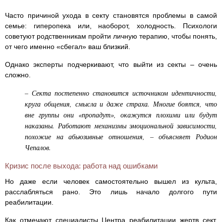
Часто причиной ухода в секту становятся проблемы в самой
семье: гиперопека или, наоборот, холодность. Психологи
советуют родственникам пройти личную терапию, чтобы понять,
от чего именно «сбегал» ваш близкий.
Однако эксперты подчеркивают, что выйти из секты – очень
сложно.
– Секта постепенно становится источником идентичности,
круга общения, смысла и даже страха. Многие боятся, что
вне группы они «пропадут», окажутся плохими или будут
наказаны. Работают механизмы эмоциональной зависимости,
похожие на абьюзивные отношения, – объясняет Родион
Чепалов.
Кризис после выхода: работа над ошибками
Но даже если человек самостоятельно вышел из культа,
расслабляться рано. Это лишь начало долгого пути
реабилитации.
Как отмечают специалисты Центра реабилитации жертв сект,