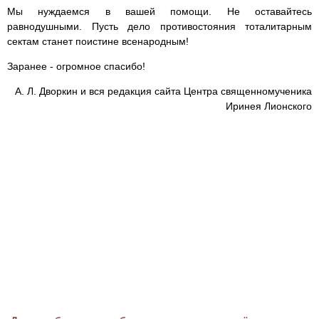
Мы нуждаемся в вашей помощи. Не оставайтесь
равнодушными. Пусть дело противостояния тоталитарным
сектам станет поистине всенародным!
Заранее - огромное спасибо!
А. Л. Дворкин и вся редакция сайта Центра священномученика
Иринея Лионского