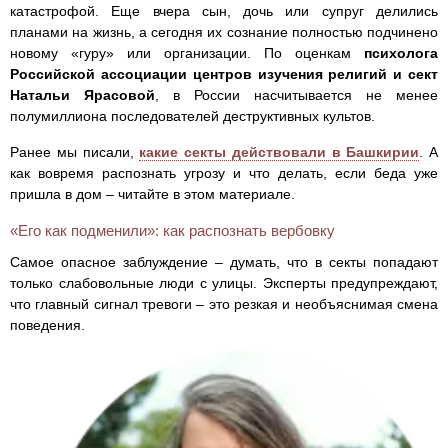
катастрофой. Еще вчера сын, дочь или супруг делились
планами на жизнь, а сегодня их сознание полностью подчинено
новому «гуру» или организации. По оценкам
психолога
Российской ассоциации центров изучения религий и сект
Натальи Ярасовой
, в России насчитывается не менее
полумиллиона последователей деструктивных культов.
Ранее мы писали,
какие секты действовали в Башкирии
. А
как вовремя распознать угрозу и что делать, если беда уже
пришла в дом – читайте в этом материале.
«Его как подменили»: как распознать вербовку
Самое опасное заблуждение – думать, что в секты попадают
только слабовольные люди с улицы. Эксперты предупреждают,
что главный сигнал тревоги – это резкая и необъяснимая смена
поведения.