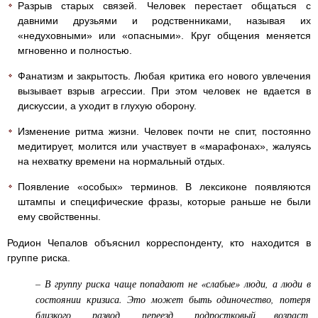
Разрыв старых связей. Человек перестает общаться с
давними друзьями и родственниками, называя их
«недуховными» или «опасными». Круг общения меняется
мгновенно и полностью.
Фанатизм и закрытость. Любая критика его нового увлечения
вызывает взрыв агрессии. При этом человек не вдается в
дискуссии, а уходит в глухую оборону.
Изменение ритма жизни. Человек почти не спит, постоянно
медитирует, молится или участвует в «марафонах», жалуясь
на нехватку времени на нормальный отдых.
Появление «особых» терминов. В лексиконе появляются
штампы и специфические фразы, которые раньше не были
ему свойственны.
Родион Чепалов объяснил корреспонденту, кто находится в
группе риска.
– В группу риска чаще попадают не «слабые» люди, а люди в
состоянии кризиса. Это может быть одиночество, потеря
близкого, развод, переезд, подростковый возраст,