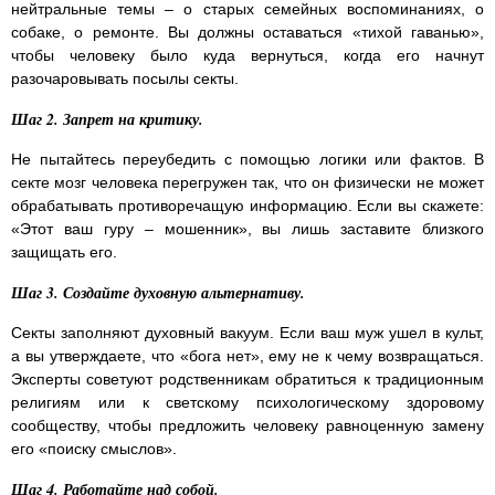
нейтральные темы – о старых семейных воспоминаниях, о
собаке, о ремонте. Вы должны оставаться «тихой гаванью»,
чтобы человеку было куда вернуться, когда его начнут
разочаровывать посылы секты.
Шаг 2. Запрет на критику.
Не пытайтесь переубедить с помощью логики или фактов. В
секте мозг человека перегружен так, что он физически не может
обрабатывать противоречащую информацию. Если вы скажете:
«Этот ваш гуру – мошенник», вы лишь заставите близкого
защищать его.
Шаг 3. Создайте духовную альтернативу.
Секты заполняют духовный вакуум. Если ваш муж ушел в культ,
а вы утверждаете, что «бога нет», ему не к чему возвращаться.
Эксперты советуют родственникам обратиться к традиционным
религиям или к светскому психологическому здоровому
сообществу, чтобы предложить человеку равноценную замену
его «поиску смыслов».
Шаг 4. Работайте над собой.