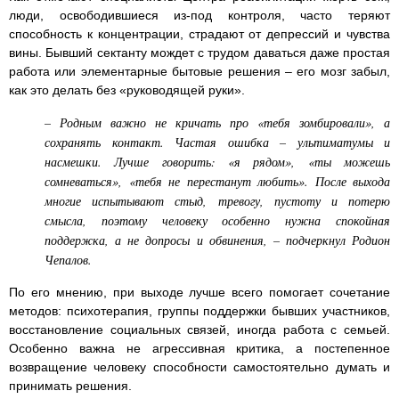
люди, освободившиеся из-под контроля, часто теряют
способность к концентрации, страдают от депрессий и чувства
вины. Бывший сектанту мождет с трудом даваться даже простая
работа или элементарные бытовые решения – его мозг забыл,
как это делать без «руководящей руки».
– Родным важно не кричать про «тебя зомбировали», а
сохранять контакт. Частая ошибка – ультиматумы и
насмешки. Лучше говорить: «я рядом», «ты можешь
сомневаться», «тебя не перестанут любить». После выхода
многие испытывают стыд, тревогу, пустоту и потерю
смысла, поэтому человеку особенно нужна спокойная
поддержка, а не допросы и обвинения, – подчеркнул Родион
Чепалов.
По его мнению, при выходе лучше всего помогает сочетание
методов: психотерапия, группы поддержки бывших участников,
восстановление социальных связей, иногда работа с семьей.
Особенно важна не агрессивная критика, а постепенное
возвращение человеку способности самостоятельно думать и
принимать решения.