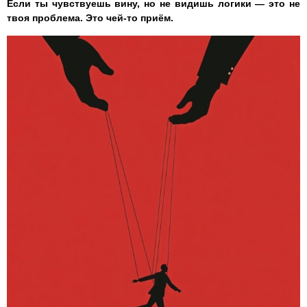
Если ты чувствуешь вину, но не видишь логики — это не
твоя проблема. Это чей-то приём.