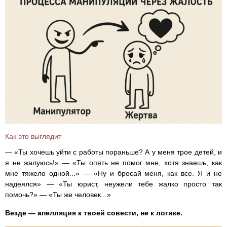
Как это выглядит
— «Ты хочешь уйти с работы пораньше? А у меня трое детей, и
я не жалуюсь!» — «Ты опять не помог мне, хотя знаешь, как
мне тяжело одной...» — «Ну и бросай меня, как все. Я и не
надеялся» — «Ты юрист, неужели тебе жалко просто так
помочь?» — «Ты же человек...»
Везде — апелляция к твоей совести, не к логике.