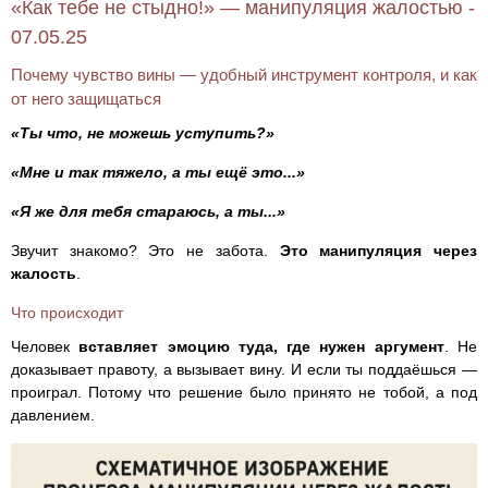
«Как тебе не стыдно!» — манипуляция жалостью -
07.05.25
Почему чувство вины — удобный инструмент контроля, и как
от него защищаться
«Ты что, не можешь уступить?»
«Мне и так тяжело, а ты ещё это...»
«Я же для тебя стараюсь, а ты...»
Звучит знакомо? Это не забота.
Это манипуляция через
жалость
.
Что происходит
Человек
вставляет эмоцию туда, где нужен аргумент
. Не
доказывает правоту, а вызывает вину. И если ты поддаёшься —
проиграл. Потому что решение было принято не тобой, а под
давлением.