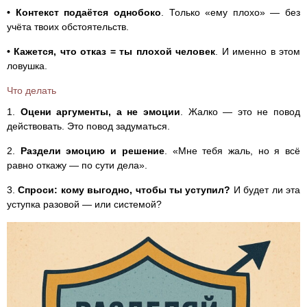
• Контекст подаётся однобоко
. Только «ему плохо» — без
учёта твоих обстоятельств.
• Кажется, что отказ = ты плохой человек
. И именно в этом
ловушка.
Что делать
1.
Оцени аргументы, а не эмоции
. Жалко — это не повод
действовать. Это повод задуматься.
2.
Раздели эмоцию и решение
. «Мне тебя жаль, но я всё
равно откажу — по сути дела».
3.
Спроси: кому выгодно, чтобы ты уступил?
И будет ли эта
уступка разовой — или системой?